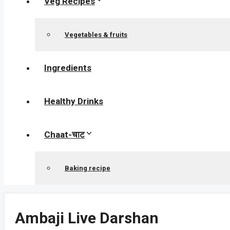
Veg Recipes
Vegetables & fruits
Ingredients
Healthy Drinks
Chaat-चाट
Baking recipe
Ambaji Live Darshan