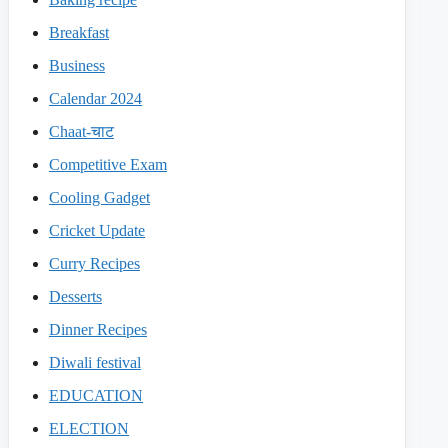
Breakfast
Business
Calendar 2024
Chaat-चाट
Competitive Exam
Cooling Gadget
Cricket Update
Curry Recipes
Desserts
Dinner Recipes
Diwali festival
EDUCATION
ELECTION