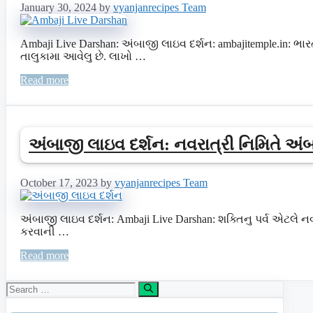
January 30, 2024
by
vyanjanrecipes Team
Ambaji Live Darshan: અંબાજી લાઇવ દર્શન: ambajitemple.in: ભા
તાલુકામા આવેલુ છે. લાખો …
Read more
અંબાજી લાઇવ દર્શન: નવરાત્રી નિમિતે અંબ
October 17, 2023
by
vyanjanrecipes Team
અંબાજી લાઇવ દર્શન: Ambaji Live Darshan: શક્તિનુ પર્વ એટલે નવ
કરવાની …
Read more
Search
for: