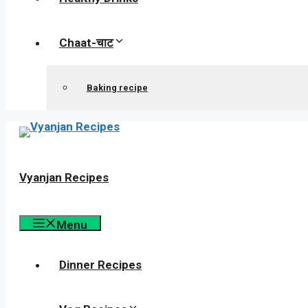
Chaat-चाट
Baking recipe
Vyanjan Recipes
Menu
Dinner Recipes