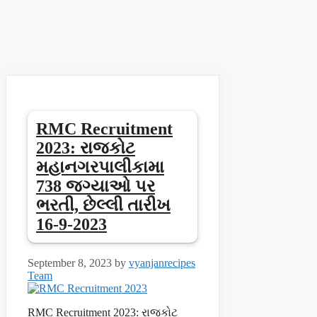
RMC Recruitment
2023: રાજકોટ
મહાનગરપાલીકામા
738 જગ્યાઓ પર
ભરતી, છેલ્લી તારીખ
16-9-2023
September 8, 2023
by
vyanjanrecipes
Team
RMC Recruitment 2023: રાજકોટ