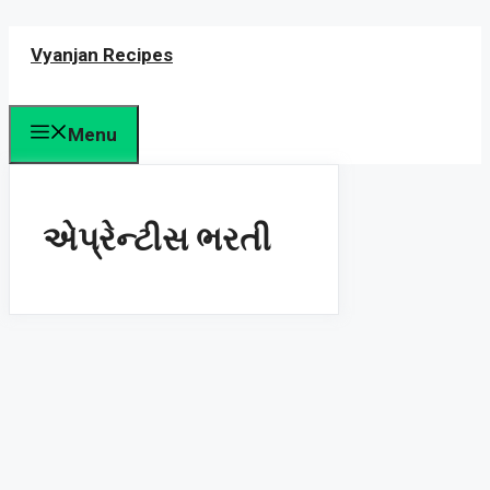
Skip
Vyanjan Recipes
to
content
Menu
એપ્રેન્ટીસ ભરતી