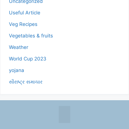
Uncategorized
Useful Article
Veg Recipes
Vegetables & fruits
Weather
World Cup 2023
yojana
સૌરાષ્ટ્ર સમાચાર