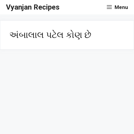
Skip
Vyanjan Recipes
Menu
to
content
અંબાલાલ પટેલ કોણ છે