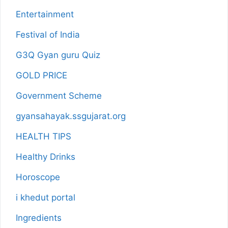
Entertainment
Festival of India
G3Q Gyan guru Quiz
GOLD PRICE
Government Scheme
gyansahayak.ssgujarat.org
HEALTH TIPS
Healthy Drinks
Horoscope
i khedut portal
Ingredients