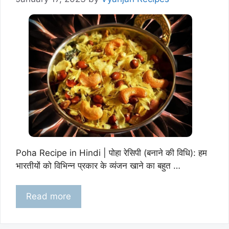
Poha Recipe in Hindi | पोहा रेसिपी (बनाने की विधि): हम
भारतीयों को विभिन्न प्रकार के व्यंजन खाने का बहुत …
Read more