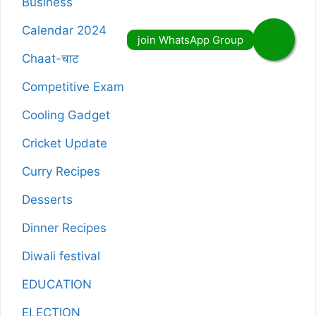
Business
Calendar 2024
Chaat-चाट
Competitive Exam
Cooling Gadget
Cricket Update
Curry Recipes
Desserts
Dinner Recipes
Diwali festival
EDUCATION
ELECTION