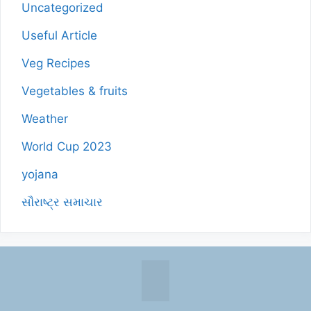
Uncategorized
Useful Article
Veg Recipes
Vegetables & fruits
Weather
World Cup 2023
yojana
સૌરાષ્ટ્ર સમાચાર