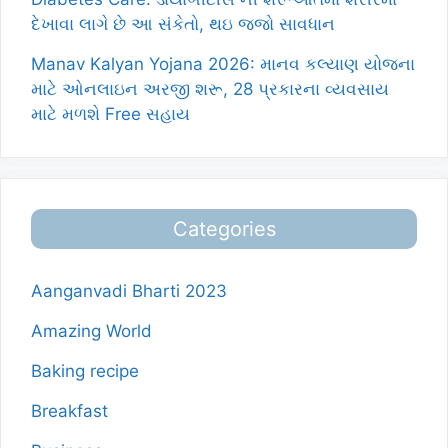
દેખાવા લાગે છે આ સંકેતો, થઇ જજો સાવધાન
Manav Kalyan Yojana 2026: માનવ કલ્યાણ યોજના
માટે ઓનલાઇન અરજી શરૂ, 28 પ્રકારના વ્યવસાય
માટે મળશે Free સહાય
Categories
Aanganvadi Bharti 2023
Amazing World
Baking recipe
Breakfast