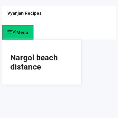
Skip
Vyanjan Recipes
to
content
Menu
Nargol beach
distance