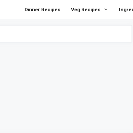
Dinner Recipes
Veg Recipes
Ingre