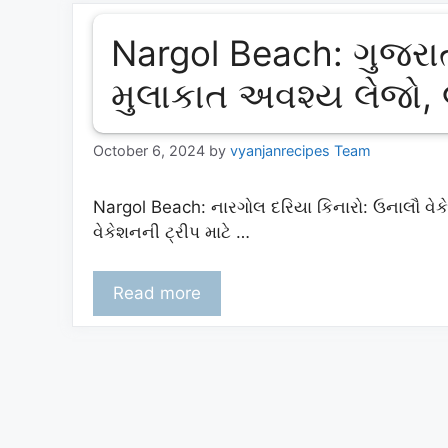
Nargol Beach: ગુજરા
મુલાકાત અવશ્ય લેજો, 
October 6, 2024
by
vyanjanrecipes Team
Nargol Beach: નારગોલ દરિયા કિનારો: ઉનાલૌ વે
વેકેશનની ટ્રીપ માટે …
Read more