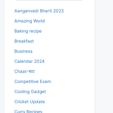
Aanganvadi Bharti 2023
Amazing World
Baking recipe
Breakfast
Business
Calendar 2024
Chaat-चाट
Competitive Exam
Cooling Gadget
Cricket Update
Curry Recipes