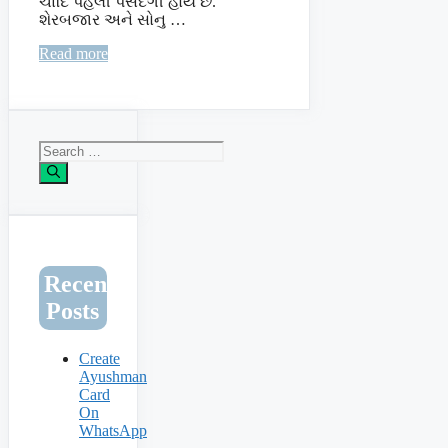
ચાંદિ પહેલી પસંદગી હોય છે.
શેરબજાર અને સોનુ …
Read more
Search
for:
Recent
Posts
Create
Ayushman
Card
On
WhatsApp