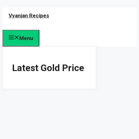
Skip
Vyanjan Recipes
to
content
Menu
Latest Gold Price