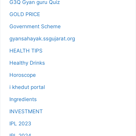
G3Q Gyan guru Quiz
GOLD PRICE
Government Scheme
gyansahayak.ssgujarat.org
HEALTH TIPS
Healthy Drinks
Horoscope
i khedut portal
Ingredients
INVESTMENT
IPL 2023
IPL 2024