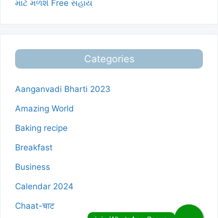
માટે મળશે Free સહાય
Categories
Aanganvadi Bharti 2023
Amazing World
Baking recipe
Breakfast
Business
Calendar 2024
Chaat-चाट