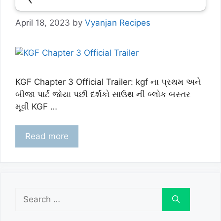
April 18, 2023
by
Vyanjan Recipes
KGF Chapter 3 Official Trailer: kgf ના પ્રથમ અને
બીજા પાર્ટ જોયા પછી દર્શકો સાઉથ ની બ્લોક બસ્તર
મૂવી KGF …
Read more
Search
for: