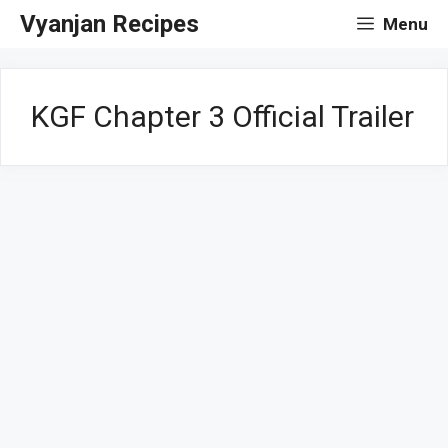
Skip
Vyanjan Recipes
Menu
to
content
KGF Chapter 3 Official Trailer