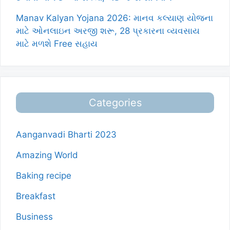
Manav Kalyan Yojana 2026: માનવ કલ્યાણ યોજના
માટે ઓનલાઇન અરજી શરૂ, 28 પ્રકારના વ્યવસાય
માટે મળશે Free સહાય
Categories
Aanganvadi Bharti 2023
Amazing World
Baking recipe
Breakfast
Business