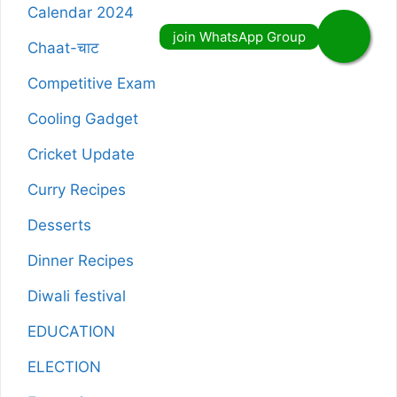
Calendar 2024
Chaat-चाट
Competitive Exam
Cooling Gadget
Cricket Update
Curry Recipes
Desserts
Dinner Recipes
Diwali festival
EDUCATION
ELECTION