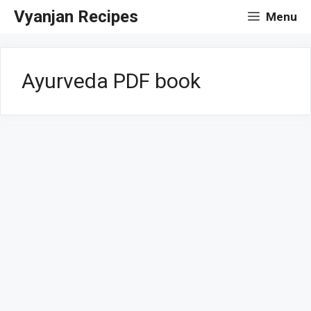
Skip
Vyanjan Recipes
Menu
to
content
Ayurveda PDF book