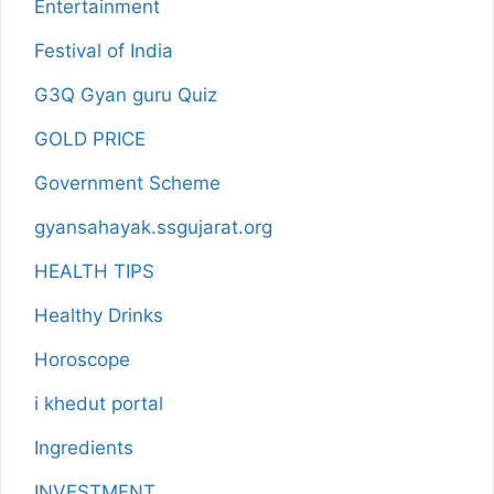
Entertainment
Festival of India
G3Q Gyan guru Quiz
GOLD PRICE
Government Scheme
gyansahayak.ssgujarat.org
HEALTH TIPS
Healthy Drinks
Horoscope
i khedut portal
Ingredients
INVESTMENT