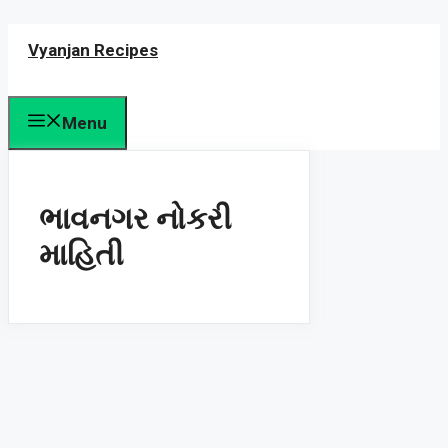
Skip
Vyanjan Recipes
to
content
Menu
ભાવનગર નોકરી
માહિતી