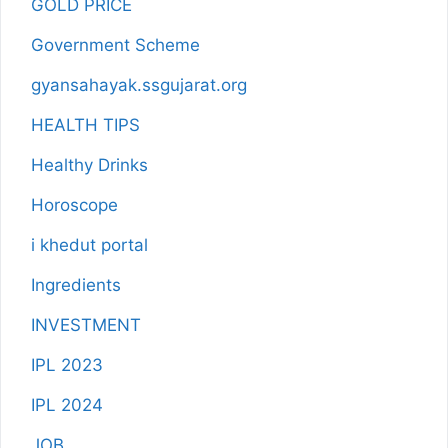
GOLD PRICE
Government Scheme
gyansahayak.ssgujarat.org
HEALTH TIPS
Healthy Drinks
Horoscope
i khedut portal
Ingredients
INVESTMENT
IPL 2023
IPL 2024
JOB