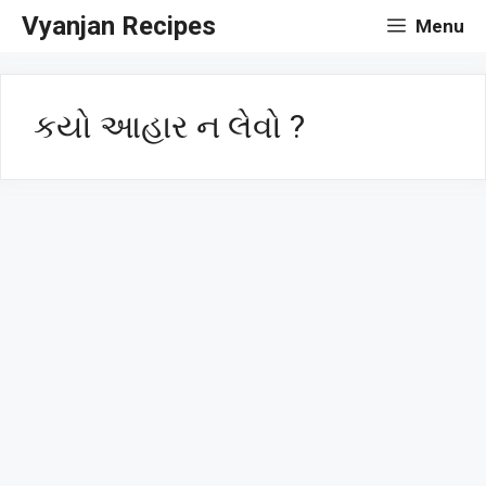
Skip
Vyanjan Recipes
Menu
to
content
કયો આહાર ન લેવો ?