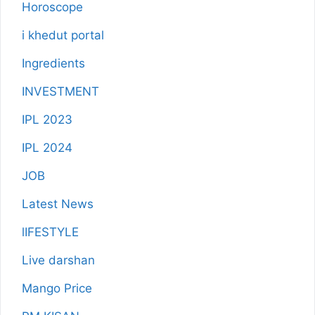
Horoscope
i khedut portal
Ingredients
INVESTMENT
IPL 2023
IPL 2024
JOB
Latest News
lIFESTYLE
Live darshan
Mango Price