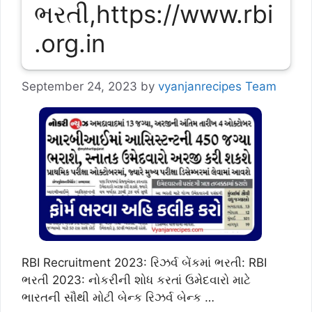
ભરતી,https://www.rbi
.org.in
September 24, 2023
by
vyanjanrecipes Team
RBI Recruitment 2023: રિઝર્વ બેંકમાં ભરતી: RBI
ભરતી 2023: નોકરીની શોધ કરતાં ઉમેદવારો માટે
ભારતની સૌથી મોટી બેન્ક રિઝર્વ બેન્ક …