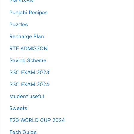
PM KISAN
Punjabi Recipes
Puzzles
Recharge Plan
RTE ADMISSON
Saving Scheme
SSC EXAM 2023
SSC EXAM 2024
student useful
Sweets
T20 WORLD CUP 2024
Tech Guide