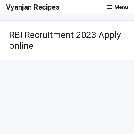
Skip
Vyanjan Recipes
Menu
to
content
RBI Recruitment 2023 Apply
online