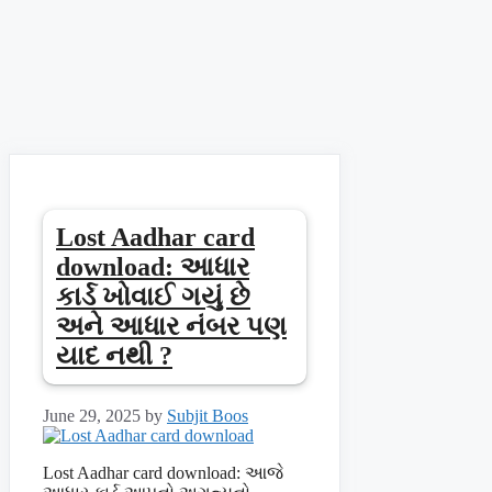
Lost Aadhar card
download: આધાર
કાર્ડ ખોવાઈ ગયું છે
અને આધાર નંબર પણ
યાદ નથી ?
June 29, 2025
by
Subjit Boos
Lost Aadhar card download: આજે