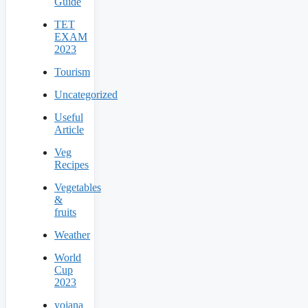
Guide
TET
EXAM
2023
Tourism
Uncategorized
Useful
Article
Veg
Recipes
Vegetables
&
fruits
Weather
World
Cup
2023
yojana