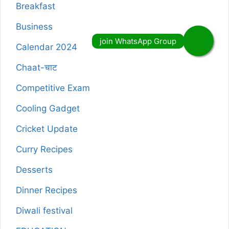
Breakfast
Business
Calendar 2024
Chaat-चाट
Competitive Exam
Cooling Gadget
Cricket Update
Curry Recipes
Desserts
Dinner Recipes
Diwali festival