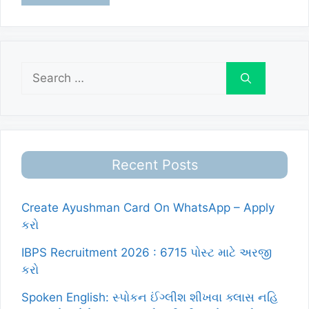
Search
for:
Recent Posts
Create Ayushman Card On WhatsApp – Apply
કરો
IBPS Recruitment 2026 : 6715 પોસ્ટ માટે અરજી
કરો
Spoken English: સ્પોકન ઈંગ્લીશ શીખવા ક્લાસ નહિ