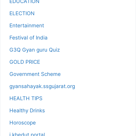
EDUCATION
ELECTION
Entertainment
Festival of India
G3Q Gyan guru Quiz
GOLD PRICE
Government Scheme
gyansahayak.ssgujarat.org
HEALTH TIPS
Healthy Drinks
Horoscope
i khedut portal