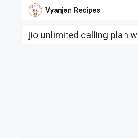
Skip
Vyanjan Recipes
to
content
jio unlimited calling plan 