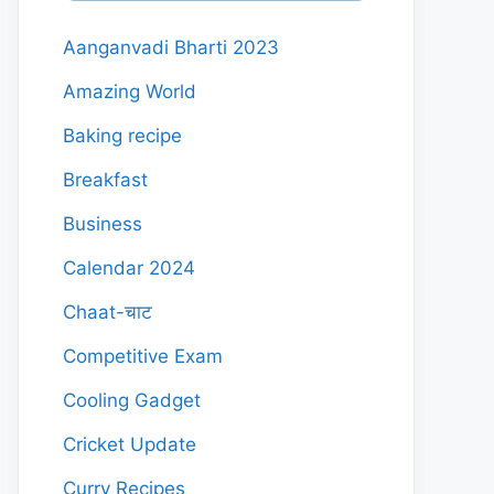
Aanganvadi Bharti 2023
Amazing World
Baking recipe
Breakfast
Business
Calendar 2024
Chaat-चाट
Competitive Exam
Cooling Gadget
Cricket Update
Curry Recipes