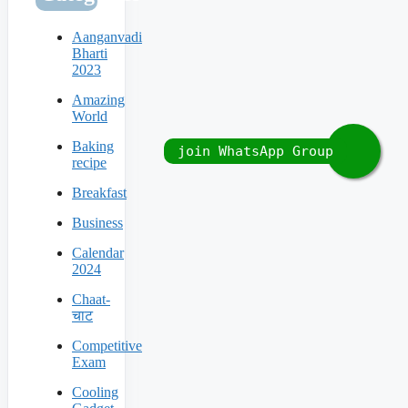
Aanganvadi
Bharti
2023
Amazing
World
Baking
recipe
Breakfast
Business
Calendar
2024
Chaat-
चाट
Competitive
Exam
Cooling