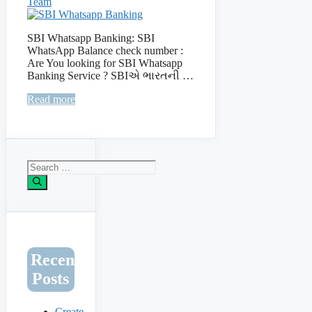
Team
SBI Whatsapp Banking: SBI
WhatsApp Balance check number :
Are You looking for SBI Whatsapp
Banking Service ? SBIએ ભારતની …
Read more
Search
for:
Recent
Posts
Create