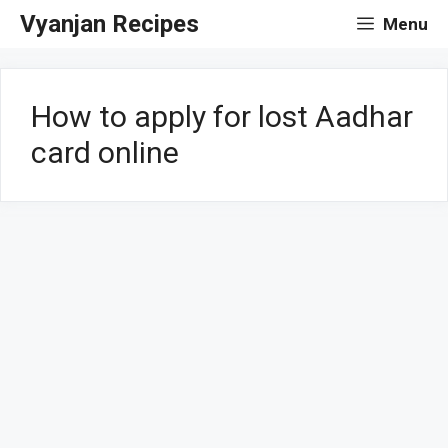
Skip
Vyanjan Recipes
Menu
to
content
How to apply for lost Aadhar
card online