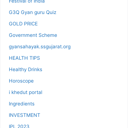
Festival of India
G3Q Gyan guru Quiz
GOLD PRICE
Government Scheme
gyansahayak.ssgujarat.org
HEALTH TIPS
Healthy Drinks
Horoscope
i khedut portal
Ingredients
INVESTMENT
IPL 2023