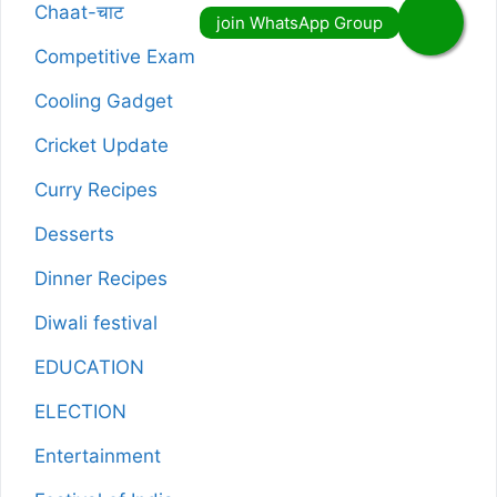
Chaat-चाट
Competitive Exam
Cooling Gadget
Cricket Update
Curry Recipes
Desserts
Dinner Recipes
Diwali festival
EDUCATION
ELECTION
Entertainment