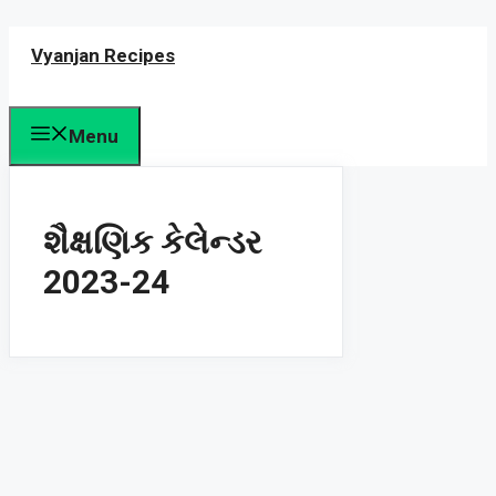
Skip
Vyanjan Recipes
to
content
Menu
શૈક્ષણિક કેલેન્ડર
2023-24