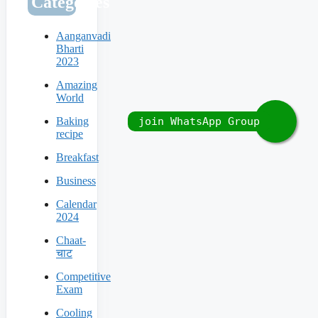
Categories
Aanganvadi
Bharti
2023
Amazing
World
Baking
recipe
Breakfast
Business
Calendar
2024
Chaat-
चाट
Competitive
Exam
Cooling