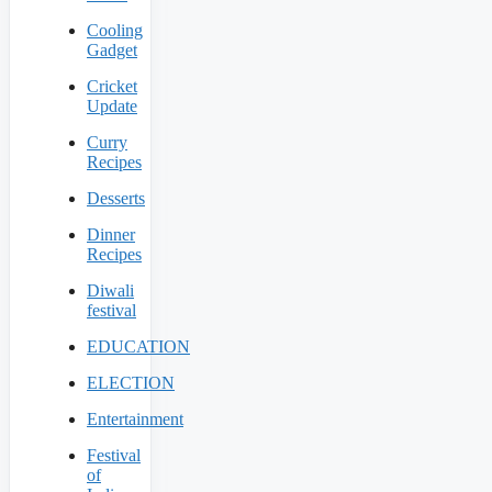
Cooling
Gadget
Cricket
Update
Curry
Recipes
Desserts
Dinner
Recipes
Diwali
festival
EDUCATION
ELECTION
Entertainment
Festival
of