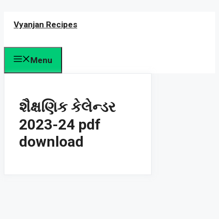
Skip
Vyanjan Recipes
to
content
Menu
શૈક્ષણિક કેલેન્ડર
2023-24 pdf
download