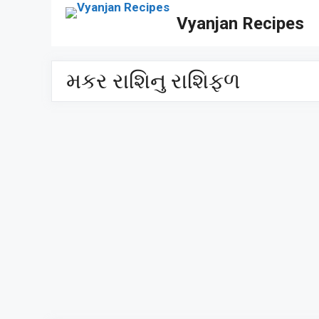
Skip
Vyanjan Recipes
to
content
મકર રાશિનુ રાશિફળ