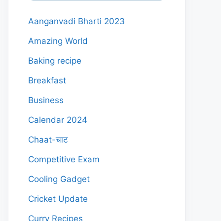
Aanganvadi Bharti 2023
Amazing World
Baking recipe
Breakfast
Business
Calendar 2024
Chaat-चाट
Competitive Exam
Cooling Gadget
Cricket Update
Curry Recipes