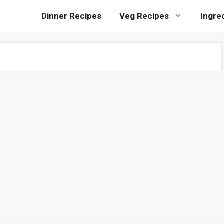
Dinner Recipes
Veg Recipes
Ingre