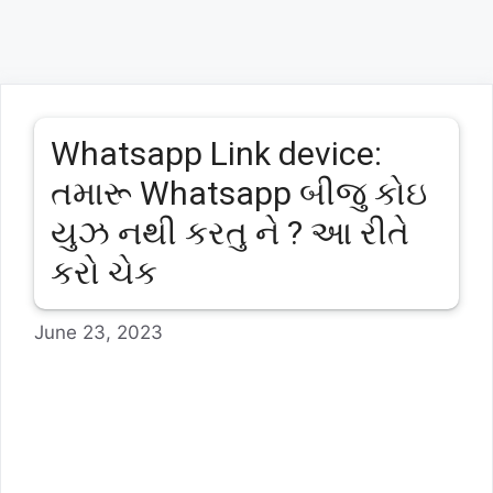
Whatsapp Link device:
તમારૂ Whatsapp બીજુ કોઇ
યુઝ નથી કરતુ ને ? આ રીતે
કરો ચેક
June 23, 2023