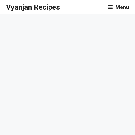
Skip
Vyanjan Recipes
Menu
to
content