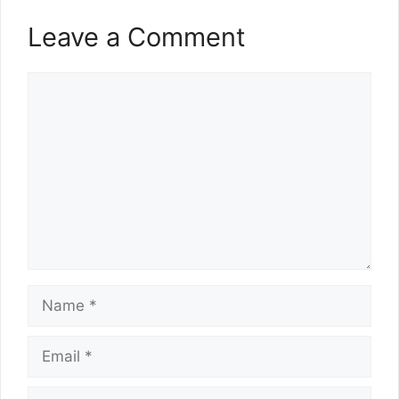
Leave a Comment
Comment
Name
Email
Website