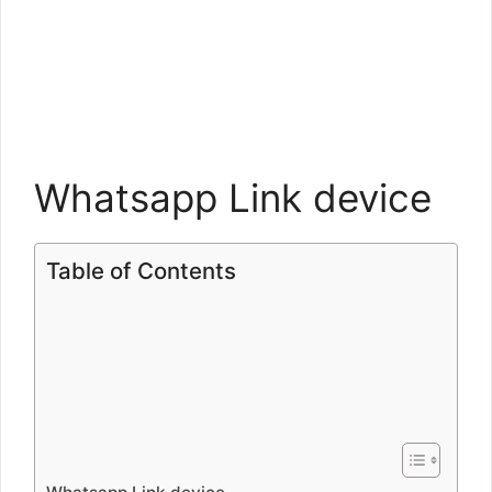
Whatsapp Link device
Table of Contents