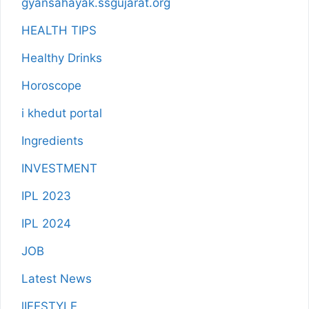
gyansahayak.ssgujarat.org
HEALTH TIPS
Healthy Drinks
Horoscope
i khedut portal
Ingredients
INVESTMENT
IPL 2023
IPL 2024
JOB
Latest News
lIFESTYLE