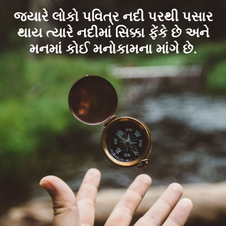
જ્યારે લોકો પવિત્ર નદી પરથી પસાર
થાય ત્યારે નદીમાં સિક્કા ફેંકે છે અને
મનમાં કોઈ મનોકામના માંગે છે.