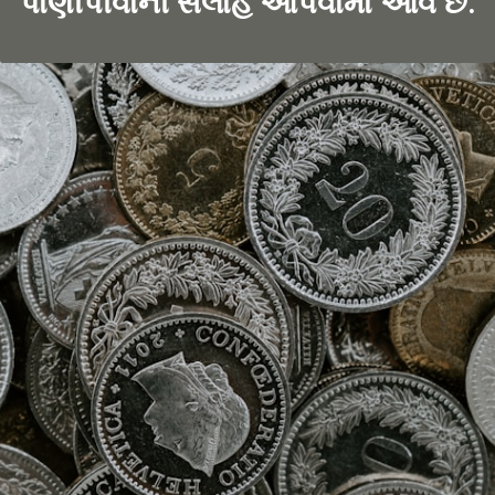
પાણીપીવાની સલાહ આપવામાં આવે છે.