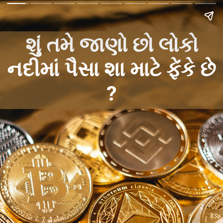
શું તમે જાણો છો લોકો
નદીમાં પૈસા શા માટે ફેંકે છે
?