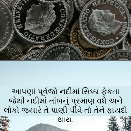
આપણાં પૂર્વજો નદીમાં સિક્કા ફેકતા
જેથી નદીમાં તાંબનું પ્રમાણ વધે અને
લોકો જ્યારે તે પાણી પીવે તો તેને ફાયદો
થાય.