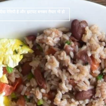
दीदा रेसिपी है और झटपट बनकर तैयार भी हो