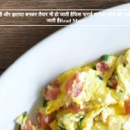
 है और झटपट बनकर तैयार भी हो जाती हैफिश फ्राई करोडो लोगो की पसं
जाती हैRead More