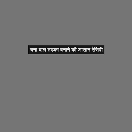
चना दाल तड़का बनाने की आसान रेसिपी