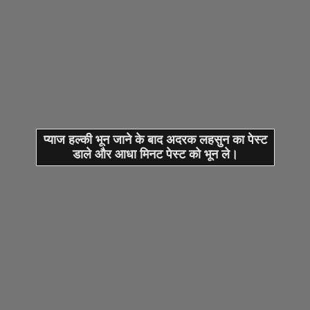
प्याज हल्की भून जाने के बाद अदरक लहसुन का पेस्ट
डाले और आधा मिनट पेस्ट को भून ले।