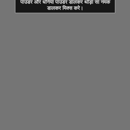
पाउडर और धनिया पाउडर डालकर थोड़ा सा नमक
डालकर मिक्स करे।