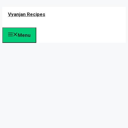
Skip
Vyanjan Recipes
to
content
Menu