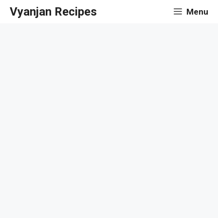
Skip
Vyanjan Recipes
Menu
to
content