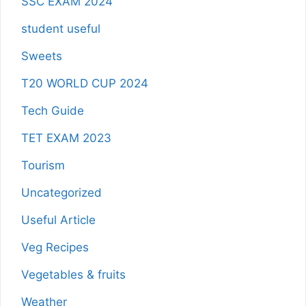
SSC EXAM 2024
student useful
Sweets
T20 WORLD CUP 2024
Tech Guide
TET EXAM 2023
Tourism
Uncategorized
Useful Article
Veg Recipes
Vegetables & fruits
Weather