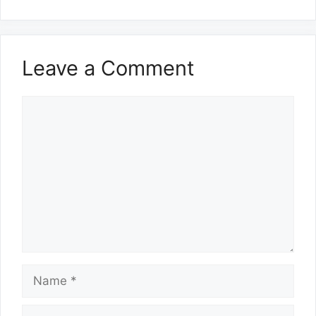
Leave a Comment
Comment
Name
Email