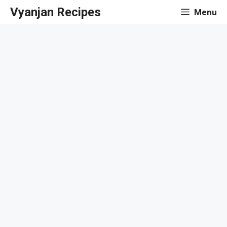
Skip
Vyanjan Recipes
Menu
to
content