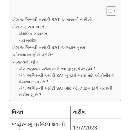
ખેલ અભિરૂચી કસોટી SAT અગત્યની તારીખો
ખેલ સહાયક ભરતી
શૈક્ષણિક લાયકાત
વય મર્યાદા
ખેલ અભિરૂચી કસોટી SAT અભ્યાસક્રમ
ઓનલાઇન ફોર્મ પ્રોસેસ
અગત્યની લીંક
ખેલ સહાયક પરીક્ષા મા કેટલા ગુણનુ પેપર હશે ?
ખેલ અભિરૂચી કસોટી SAT નુ ફોર્મ ભરવા માટે ઓફીસીયલ
વેબસાઇટ કઇ છે ?
ખેલ અભિરૂચી કસોટી SAT માટે ઓનલાઇન ફોર્મ ભરવાની
તારીખ શું છે ?
વિગત
તારીખ
જાહેરનામુ પ્રસિધ્ધ થવાની
13/7/2023