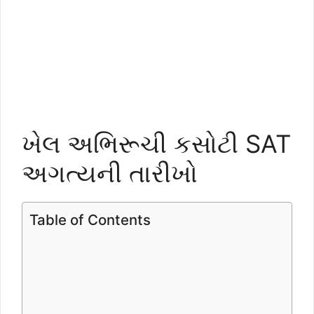
ખેલ અભિરૂચી કસોટી SAT
અગત્યની તારીખો
Table of Contents