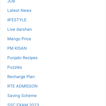
JOB
Latest News
lIFESTYLE
Live darshan
Mango Price
PM KISAN
Punjabi Recipes
Puzzles
Recharge Plan
RTE ADMISSON
Saving Scheme
SSC EXAM 2023