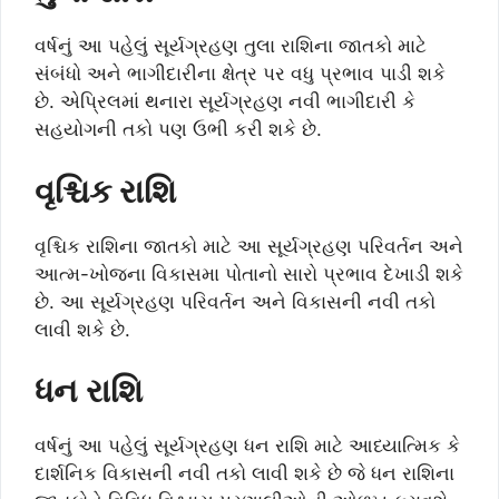
વર્ષનું આ પહેલું સૂર્યગ્રહણ તુલા રાશિના જાતકો માટે
સંબંધો અને ભાગીદારીના ક્ષેત્ર પર વધુ પ્રભાવ પાડી શકે
છે. એપ્રિલમાં થનારા સૂર્યગ્રહણ નવી ભાગીદારી કે
સહયોગની તકો પણ ઉભી કરી શકે છે.
વૃશ્ચિક રાશિ
વૃશ્ચિક રાશિના જાતકો માટે આ સૂર્યગ્રહણ પરિવર્તન અને
આત્મ-ખોજના વિકાસમા પોતાનો સારો પ્રભાવ દેખાડી શકે
છે. આ સૂર્યગ્રહણ પરિવર્તન અને વિકાસની નવી તકો
લાવી શકે છે.
ધન રાશિ
વર્ષનું આ પહેલું સૂર્યગ્રહણ ધન રાશિ માટે આધ્યાત્મિક કે
દાર્શનિક વિકાસની નવી તકો લાવી શકે છે જે ધન રાશિના