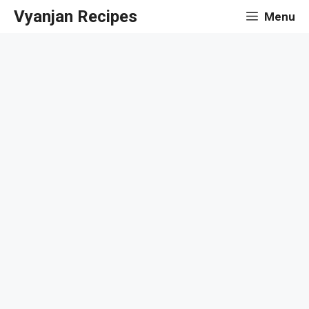
Skip
Vyanjan Recipes
Menu
to
content