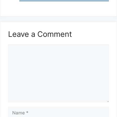
Leave a Comment
Comment
Name