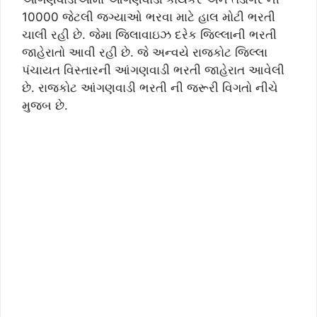
10000 જેટલી જગ્યાઓ ભરવા માટે હાલ મોટી ભરતી
ચાલી રહી છે. જેમા જિલાવાઇઝ દરેક જિલ્લાની ભરતી
જાહેરાતો આવી રહી છે. જે અન્વયે રાજકોટ જિલ્લા
પંચાયત વિસ્તારની આંગણવાડી ભરતી જાહેરાત આવેલી
છે. રાજકોટ આંગણવાડી ભરતી ની જરૂરી વિગતો નીચે
મુજબ છે.