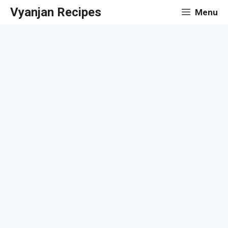
Skip
Vyanjan Recipes
Menu
to
content