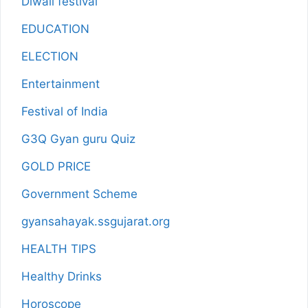
Diwali festival
EDUCATION
ELECTION
Entertainment
Festival of India
G3Q Gyan guru Quiz
GOLD PRICE
Government Scheme
gyansahayak.ssgujarat.org
HEALTH TIPS
Healthy Drinks
Horoscope