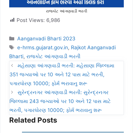
રાજકોટ આંગણવાડી ભરતી
Post Views:
6,986
Categories
Aanganvadi Bharti 2023
Tags
e-hrms.gujarat.gov.in
,
Rajkot Aanganvadi
Bharti
,
રાજકોટ આંગણવાડી ભરતી
મહેસાણા આંગણવાડી ભરતી: મહેસાણા જિલ્લામા
351 જગ્યાઓ પર 10 અને 12 પાસ માટે ભરતી,
પગારધોરણ 10000; ફોર્મ ભરાવાનુ શરૂ
સુરેન્દ્રનગર આંગણવાડી ભરતી: સુરેન્દ્રનગર
જિલ્લામા 243 જગ્યાઓ પર 10 અને 12 પાસ માટે
ભરતી, પગારધોરણ 10000; ફોર્મ ભરાવાનુ શરૂ
Related Posts