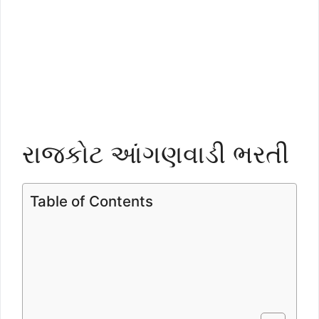
રાજકોટ આંગણવાડી ભરતી
Table of Contents