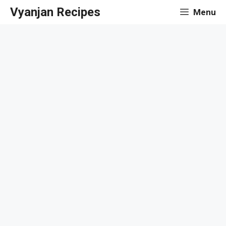
Skip
Vyanjan Recipes
Menu
to
content