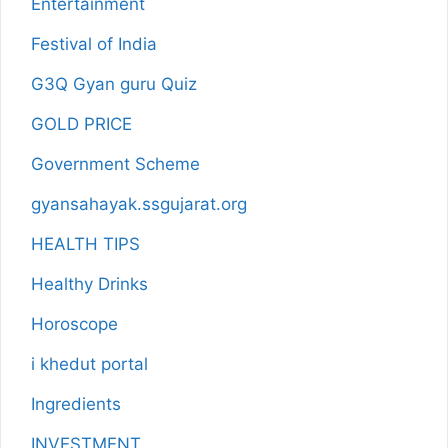
Entertainment
Festival of India
G3Q Gyan guru Quiz
GOLD PRICE
Government Scheme
gyansahayak.ssgujarat.org
HEALTH TIPS
Healthy Drinks
Horoscope
i khedut portal
Ingredients
INVESTMENT