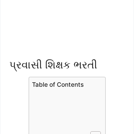
પ્રવાસી શિક્ષક ભરતી
Table of Contents