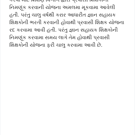
નિમણૂંક કરવાની યોજના અમલમા મૂકવામા આવેલી
હતી. પરંતુ ચાલુ વર્ષથી કરાર આધારીત જ્ઞાન સહાયક
શિક્ષકોની ભરતી કરવાની હોવાથી પ્રવાસી શિક્ષક યોજના
રદ કરવામા આવી હતી. પરંતુ જ્ઞાન સહાયક શિક્ષકોની
નિમણૂંક કરવામા સમય લાગે તેમ હોવાથી પ્રવાસી
શિક્ષકોની યોજના ફરી ચાલુ કરવામા આવી છે.