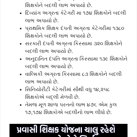
શિક્ષકોને બદલી લાભ અપાયો છે.
દિવ્યાંગ અગ્રતા કેટેગરી મા ૧૭૪ શિક્ષકોને બદલી
લાભ અપાયો છે.
પ્રાથમિક શિક્ષક દંપતી અગ્રતા કેટેગરીમા ૧૩૮૦
શિક્ષકોને બદલી લાભ અપાયો છે.
સરકારી દંપતી અગ્રતા કિસ્સામા ૩૨૦ શિક્ષકોને
બદલી લાભ અપાયો છે.
અનુદાનિત દંપતિ અગ્રતા કિસ્સામા ૧૩૯ શિક્ષકોને
બદલી લાભ અપાયો છે.
વાલ્મિકી અગ્રતા કિસ્સામા ૮૩ શિક્ષકોને બદલી
લાભ અપાયો છે.
સિનિયોરીટી કેટેગરીમાં સૌથી વધુ ૧૪,૨૫૮
શિક્ષકોએ બદ્લી મેળવી છે.
તેમજ મૂળ શાળા પરતનો લાભ ૪૭૬ એમ કુલ
૧૭,૧૭૪ શિક્ષકોએ બદલીનો લાભ લીધો છે.