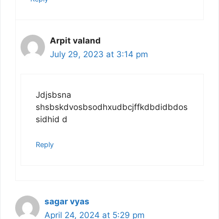
Arpit valand
July 29, 2023 at 3:14 pm
Jdjsbsna
shsbskdvosbsodhxudbcjffkdbdidbdos
sidhid d
Reply
sagar vyas
April 24, 2024 at 5:29 pm