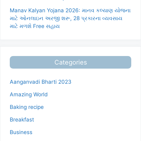
Manav Kalyan Yojana 2026: માનવ કલ્યાણ યોજના
માટે ઓનલાઇન અરજી શરૂ, 28 પ્રકારના વ્યવસાય
માટે મળશે Free સહાય
Categories
Aanganvadi Bharti 2023
Amazing World
Baking recipe
Breakfast
Business