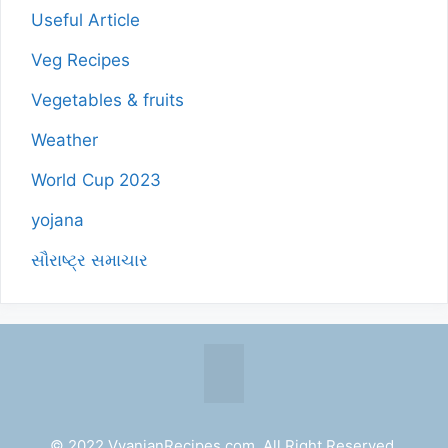
Useful Article
Veg Recipes
Vegetables & fruits
Weather
World Cup 2023
yojana
સૌરાષ્ટ્ર સમાચાર
© 2022 VyanjanRecipes.com. All Right Reserved.