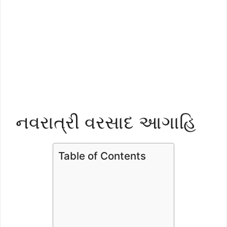
નવરાત્રી વરસાદ આગાહિ
Table of Contents