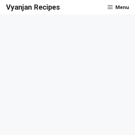
Skip
Vyanjan Recipes
Menu
to
content