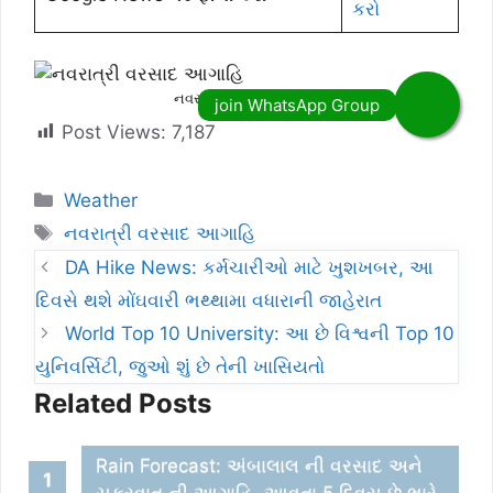
કરો
નવરાત્રી વરસાદ આગાહિ
Post Views:
7,187
Categories
Weather
Tags
નવરાત્રી વરસાદ આગાહિ
DA Hike News: કર્મચારીઓ માટે ખુશખબર, આ
દિવસે થશે મોંઘવારી ભથ્થામા વધારાની જાહેરાત
World Top 10 University: આ છે વિશ્વની Top 10
યુનિવર્સિટી, જુઓ શુંં છે તેની ખાસિયતો
Related Posts
Rain Forecast: અંબાલાલ ની વરસાદ અને