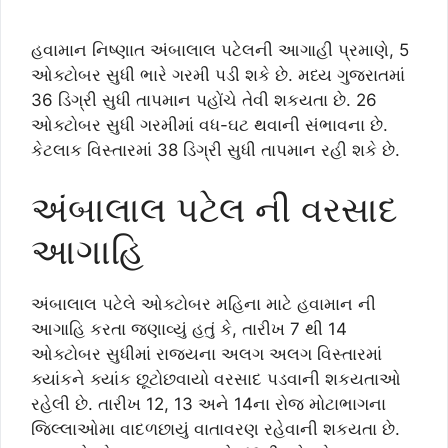
હવામાન નિષ્ણાત અંબાલાલ પટેલની આગાહી પ્રમાણે, 5
ઓક્ટોબર સુધી ભારે ગરમી પડી શકે છે. મધ્ય ગુજરાતમાં
36 ડિગ્રી સુધી તાપમાન પહોંચે તેવી શકયતા છે. 26
ઓક્ટોબર સુધી ગરમીમાં વધ-ઘટ થવાની સંભાવના છે.
કેટલાક વિસ્તારમાં 38 ડિગ્રી સુધી તાપમાન રહી શકે છે.
અંબાલાલ પટેલ ની વરસાદ
આગાહિ
અંબાલાલ પટેલે ઓક્ટોબર મહિના માટે હવામાન ની
આગાહિ કરતા જણાવ્યું હતું કે, તારીખ 7 થી 14
ઓક્ટોબર સુધીમાં રાજ્યના અલગ અલગ વિસ્તારમાં
ક્યાંકને ક્યાંક છૂટોછવાયો વરસાદ પડવાની શકયતાઓ
રહેલી છે. તારીખ 12, 13 અને 14ના રોજ મોટાભાગના
જિલ્લાઓમા વાદળછાયું વાતાવરણ રહેવાની શકયતા છે.