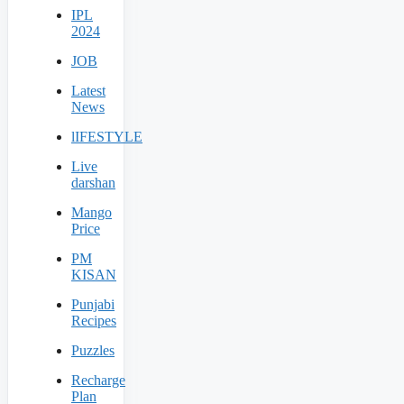
IPL
2024
JOB
Latest
News
lIFESTYLE
Live
darshan
Mango
Price
PM
KISAN
Punjabi
Recipes
Puzzles
Recharge
Plan