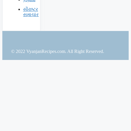
સૌરાષ્ટ્ર
સમાચાર
© 2022 VyanjanRecipes.com. All Right Reserved.