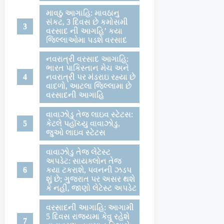
માવઠુ આગાહિ: માવઠાનુ
સંકટ, 3 દિવસ છે કમોસમી
વરસાદ ની આગહિ’ કયા
જિલ્લાઓમા પડશે વરસાદ
નવરાત્રી વરસાદ આગાહિ:
ભારત પાકિસ્તાન મેચ અને
નવરાત્રી પર મંડરાઇ રહ્યા છે
વાદળો, આટલા જિલ્લામા છે
વરસાદની આગાહિ
વાવાઝોડુ તેજ લાઇવ સ્ટેટસ:
કેટલે પહોંચ્યુ વાવાઝોડુ,
જુઓ લાઇવ સ્ટેટસ
વાવાઝોડુ તેજ લેટેસ્ટ
અપડેટ: સાયક્લોન તેજ
કયા ટકરાશે, પવનની ઝડપ
શું છે; ગુજરાત પર અસર થશે
કે નહી, જાણો લેટેસ્ટ અપડેટ
વરસાદની આગાહિ: આગામી
5 દિવસ રાજયમા કેવુ રહેશે