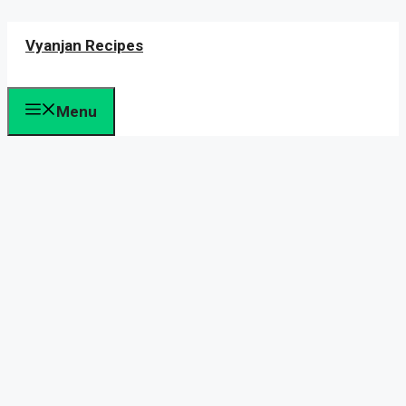
Skip
Vyanjan Recipes
to
content
Menu