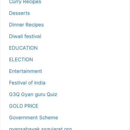
Curry Recipes
Desserts
Dinner Recipes
Diwali festival
EDUCATION
ELECTION
Entertainment
Festival of India
G3Q Gyan guru Quiz
GOLD PRICE
Government Scheme
gyansahayak.ssgujarat.org