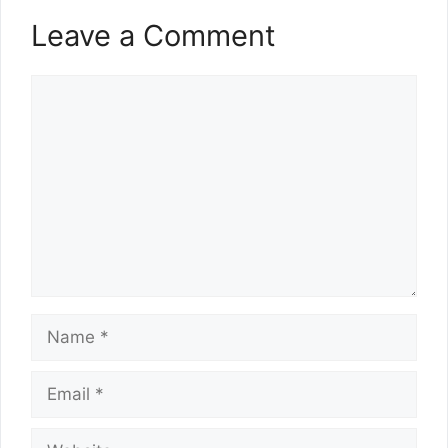
Leave a Comment
Comment
Name
Email
Website