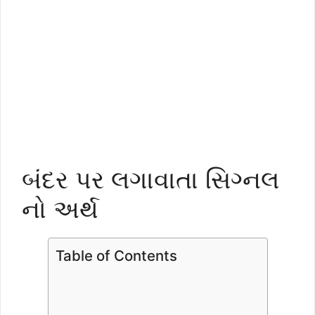
બંદર પર લગાવાતા સિગ્નલ
નો અર્થ
Table of Contents