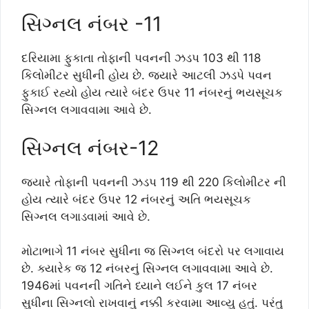
સિગ્નલ નંબર -11
દરિયામા ફુકાતા તોફાની પવનની ઝડપ 103 થી 118
કિલોમીટર સુધીની હોય છે. જ્યારે આટલી ઝડપે પવન
ફુકાઈ રહ્યો હોય ત્યારે બંદર ઉપર 11 નંબરનું ભયસૂચક
સિગ્નલ લગાવવામા આવે છે.
સિગ્નલ નંબર-12
જ્યારે તોફાની પવનની ઝડપ 119 થી 220 કિલોમીટર ની
હોય ત્યારે બંદર ઉપર 12 નંબરનું અતિ ભયસૂચક
સિગ્નલ લગાડવામાં આવે છે.
મોટાભાગે 11 નંબર સુધીના જ સિગ્નલ બંદરો પર લગાવાય
છે. ક્યારેક જ 12 નંબરનું સિગ્નલ લગાવવામા આવે છે.
1946માં પવનની ગતિને ધ્યાને લઈને કુલ 17 નંબર
સુધીના સિગ્નલો રાખવાનું નક્કી કરવામા આવ્યુ હતું. પરંતુ