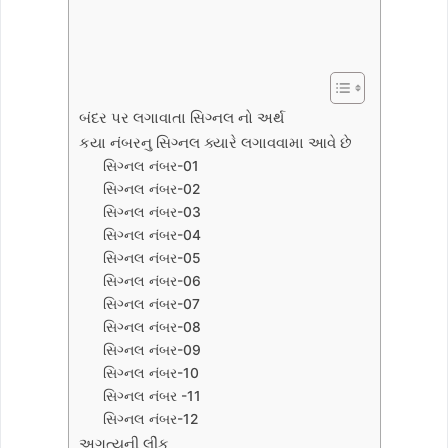
બંદર પર લગાવાતા સિગ્નલ નો અર્થ
કયા નંબરનુ સિગ્નલ ક્યારે લગાવવામા આવે છે
સિગ્નલ નંબર-01
સિગ્નલ નંબર-02
સિગ્નલ નંબર-03
સિગ્નલ નંબર-04
સિગ્નલ નંબર-05
સિગ્નલ નંબર-06
સિગ્નલ નંબર-07
સિગ્નલ નંબર-08
સિગ્નલ નંબર-09
સિગ્નલ નંબર-10
સિગ્નલ નંબર -11
સિગ્નલ નંબર-12
અગત્યની લીંક