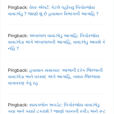
Pingback:
વેધર એલર્ટ: કેટલે પહોંચ્યુ બિપોરજોય
વાવાઝોડુ ? જાણો શું છે હવામાન વિભાગની આગાહિ ?
Pingback:
અંબાલાલ વાવાઝોડુ આગાહિ: બિપોરજોય
વાવાઝોડા અંગે અંબાલાલની આગાહિ, વાવાઝોડુ આવશે કે
નહિ ?
Pingback:
હવામાન સમાચાર: આજની દરેક જિલ્લાની
વાવાઝોડા અને વરસાદ અંગે આગાહિ, તમારા જિલ્લામા
વાતાવરણ કેવુ રહ
Pingback:
સાયક્લોન અપડેટ: બિપોરજોય વાવાઝોડુ
ક્યા અને ક્યારે ટકરાશે ? જાણો પવનની સ્પીડ અને રૂટ