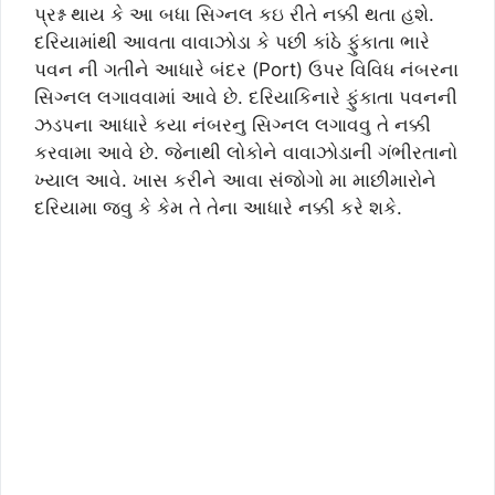
પ્રશ્ન થાય કે આ બધા સિગ્નલ કઇ રીતે નક્કી થતા હશે.
દરિયામાંથી આવતા વાવાઝોડા કે પછી કાંઠે ફુંકાતા ભારે
પવન ની ગતીને આધારે બંદર (Port) ઉપર વિવિધ નંબરના
સિગ્નલ લગાવવામાં આવે છે. દરિયાકિનારે ફુંકાતા પવનની
ઝડપના આધારે કયા નંબરનુ સિગ્નલ લગાવવુ તે નક્કી
કરવામા આવે છે. જેનાથી લોકોને વાવાઝોડાની ગંભીરતાનો
ખ્યાલ આવે. ખાસ કરીને આવા સંજોગો મા માછીમારોને
દરિયામા જવુ કે કેમ તે તેના આધારે નક્કી કરે શકે.