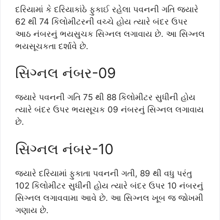
દરિયામાં કે દરિયાકાંઠે ફુકાઈ રહેલા પવનની ગતિ જ્યારે
62 થી 74 કિલોમીટરની વચ્ચે હોય ત્યારે બંદર ઉપર
આઠ નંબરનું ભયસુચક સિગ્નલ લગાવાય છે. આ સિગ્નલ
ભયસૂચકતા દર્શાવે છે.
સિગ્નલ નંબર-09
જ્યારે પવનની ગતિ 75 થી 88 કિલોમીટર સુધીની હોય
ત્યારે બંદર ઉપર ભયસૂચક 09 નંબરનું સિગ્નલ લગાવાય
છે.
સિગ્નલ નંબર-10
જ્યારે દરિયામાં ફુકાતા પવનની ગતી, 89 થી વધુ પરંતુ
102 કિલોમીટર સુધીની હોય ત્યારે બંદર ઉપર 10 નંબરનું
સિગ્નલ લગાવવામા આવે છે. આ સિગ્નલ ખૂબ જ જોખમી
ગણાય છે.