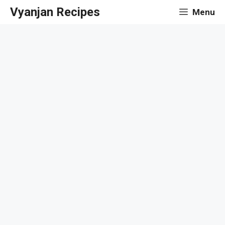
Skip
Vyanjan Recipes
Menu
to
content