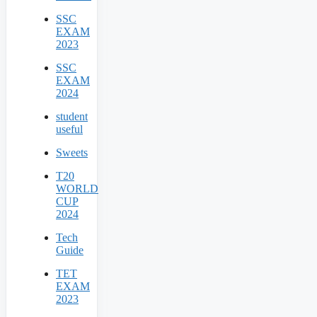
SSC
EXAM
2023
SSC
EXAM
2024
student
useful
Sweets
T20
WORLD
CUP
2024
Tech
Guide
TET
EXAM
2023