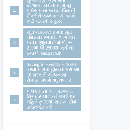
મુખ્યમંત્રી બાળ સેવા
યોજના: કોરોના મા મૃત્યુ
પામેલ માતા અથવા પિતાની
દીકરીને લગ્ને સમયે મળશે
રૂ.2 લાખની સહાય
સૂર્ય નમસ્કાર સ્પર્ધા: સૂર્ય
નમસ્કાર સ્પર્ધામા ભાગ લઇ
ઇનામ જીતવાનો મોકો, રૂ.
21000 થી 250000 સુધીના
ઇનામો; snc.gsyb.in
Saving Interest Rate: બચત
કરવા માંગતા હોય તો કરો આ
10 સરકારી યોજનામા
રોકાણ, મળશે વધુ વળતર
પાલક માતા પિતા યોજના:
નિરાધાર બાળકને મળશે દર
મહિને રૂ 3000 સહાય, ફોર્મ
ડાઉનલોડ કરો