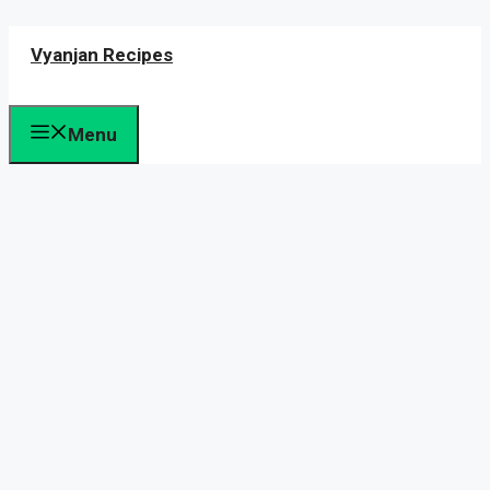
Skip
Vyanjan Recipes
to
content
Menu