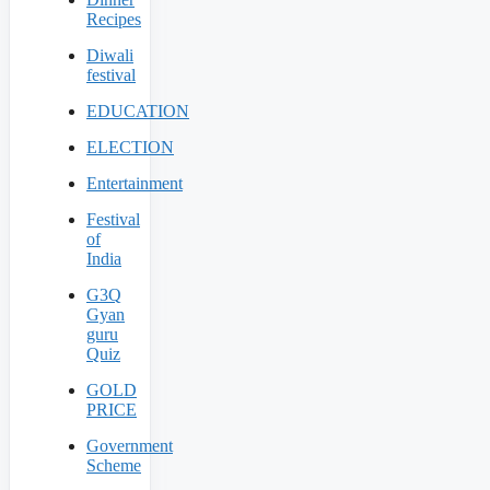
Recipes
Diwali
festival
EDUCATION
ELECTION
Entertainment
Festival
of
India
G3Q
Gyan
guru
Quiz
GOLD
PRICE
Government
Scheme