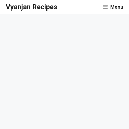
Skip
Vyanjan Recipes
Menu
to
content