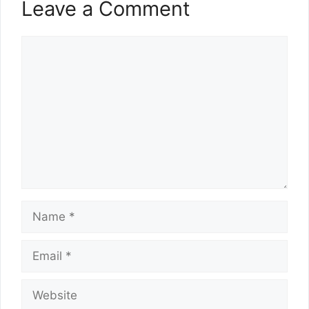
Leave a Comment
Comment
Name
Email
Website