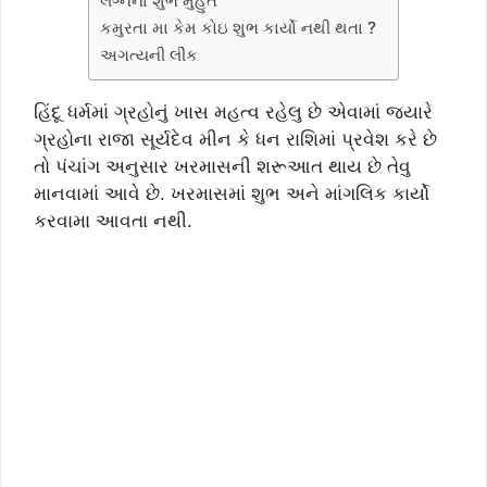
લગ્નના શુભ મુહુર્ત
કમુરતા મા કેમ કોઇ શુભ કાર્યો નથી થતા ?
અગત્યની લીંક
હિંદૂ ધર્મમાં ગ્રહોનું ખાસ મહત્વ રહેલુ છે એવામાં જ્યારે
ગ્રહોના રાજા સૂર્યદેવ મીન કે ધન રાશિમાં પ્રવેશ કરે છે
તો પંચાંગ અનુસાર ખરમાસની શરૂઆત થાય છે તેવુ
માનવામાં આવે છે. ખરમાસમાં શુભ અને માંગલિક કાર્યો
કરવામા આવતા નથી.