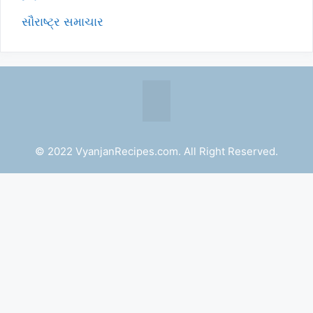
સૌરાષ્ટ્ર સમાચાર
© 2022 VyanjanRecipes.com. All Right Reserved.