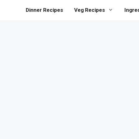
Dinner Recipes
Veg Recipes
Ingre