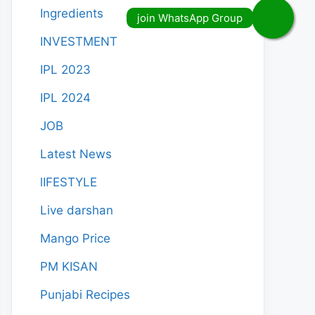
Ingredients
INVESTMENT
IPL 2023
IPL 2024
JOB
Latest News
lIFESTYLE
Live darshan
Mango Price
PM KISAN
Punjabi Recipes