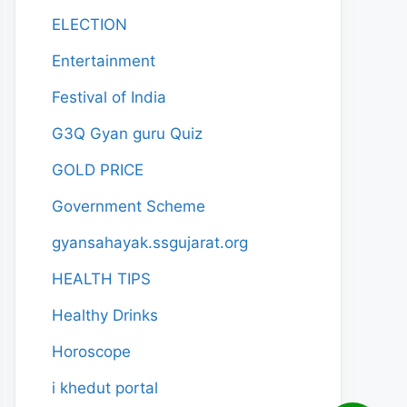
ELECTION
Entertainment
Festival of India
G3Q Gyan guru Quiz
GOLD PRICE
Government Scheme
gyansahayak.ssgujarat.org
HEALTH TIPS
Healthy Drinks
Horoscope
i khedut portal