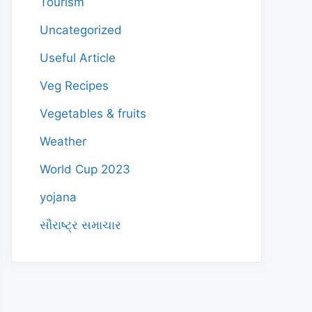
Tourism
Uncategorized
Useful Article
Veg Recipes
Vegetables & fruits
Weather
World Cup 2023
yojana
સૌરાષ્ટ્ર સમાચાર