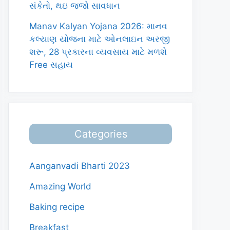
સંકેતો, થઇ જજો સાવધાન
Manav Kalyan Yojana 2026: માનવ
કલ્યાણ યોજના માટે ઓનલાઇન અરજી
શરૂ, 28 પ્રકારના વ્યવસાય માટે મળશે
Free સહાય
Categories
Aanganvadi Bharti 2023
Amazing World
Baking recipe
Breakfast