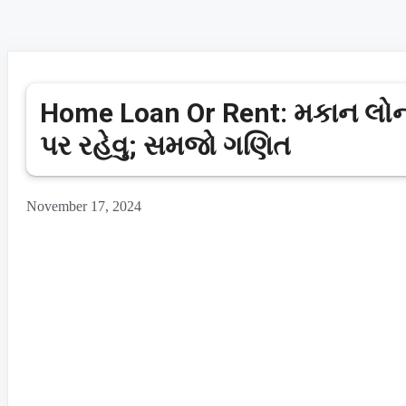
Home Loan Or Rent: મકાન લોન લ
પર રહેવુ; સમજો ગણિત
November 17, 2024