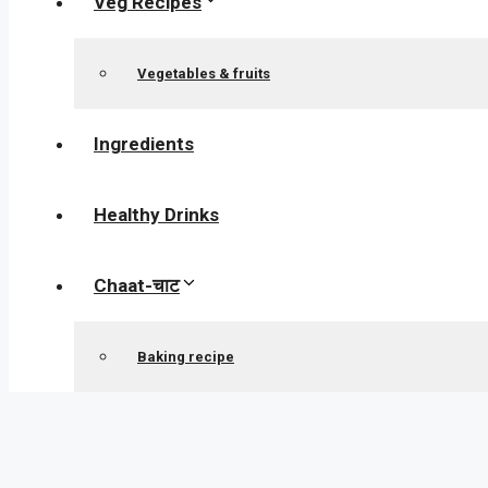
Veg Recipes
Vegetables & fruits
Ingredients
Healthy Drinks
Chaat-चाट
Baking recipe