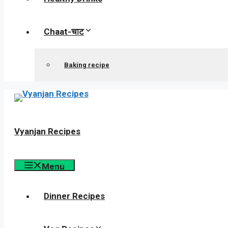
Chaat-चाट
Baking recipe
Vyanjan Recipes
Menu
Dinner Recipes