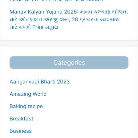
Manav Kalyan Yojana 2026: માનવ કલ્યાણ યોજના
માટે ઓનલાઇન અરજી શરૂ, 28 પ્રકારના વ્યવસાય
માટે મળશે Free સહાય
Categories
Aanganvadi Bharti 2023
Amazing World
Baking recipe
Breakfast
Business