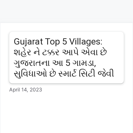
Gujarat Top 5 Villages:
શહેર ને ટક્કર આપે એવા છે
ગુજરાતના આ 5 ગામડા,
સુવિધાઓ છે સ્માર્ટ સિટી જેવી
April 14, 2023