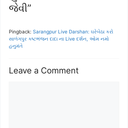
જેવી”
Pingback:
Sarangpur Live Darshan: ઘરેબેઠા કરો
સાળંગપુર કષ્ટભંજન દાદા ના Live દર્શન, ઓમ નમો
હનુમંતે
Leave a Comment
Comment