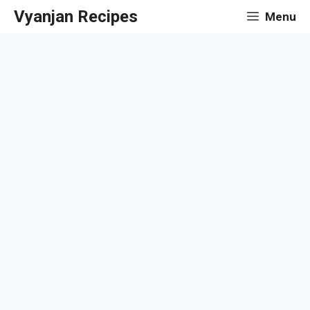
Skip
Vyanjan Recipes
Menu
to
content