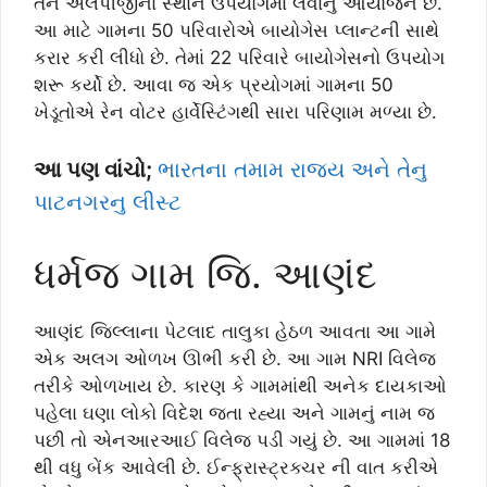
તેને એલપીજીના સ્થાને ઉપયોગમાં લેવાનુ આયોજન છે.
આ માટે ગામના 50 પરિવારોએ બાયોગેસ પ્લાન્ટની સાથે
કરાર કરી લીધો છે. તેમાં 22 પરિવારે બાયોગેસનો ઉપયોગ
શરૂ કર્યો છે. આવા જ એક પ્રયોગમાં ગામના 50
ખેડૂતોએ રેન વોટર હાર્વેસ્ટિંગથી સારા પરિણામ મળ્યા છે.
આ પણ વાંચો;
ભારતના તમામ રાજ્ય અને તેનુ
પાટનગરનુ લીસ્ટ
ધર્મજ ગામ જિ. આણંદ
આણંદ જિલ્લાના પેટલાદ તાલુકા હેઠળ આવતા આ ગામે
એક અલગ ઓળખ ઊભી કરી છે. આ ગામ NRI વિલેજ
તરીકે ઓળખાય છે. કારણ કે ગામમાંથી અનેક દાયકાઓ
પહેલા ઘણા લોકો વિદેશ જતા રહ્યા અને ગામનું નામ જ
પછી તો એનઆરઆઈ વિલેજ પડી ગયું છે. આ ગામમાં 18
થી વધુ બેંક આવેલી છે. ઈન્ફ્રાસ્ટ્રક્ચર ની વાત કરીએ