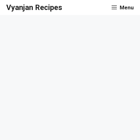
Skip
Vyanjan Recipes
Menu
to
content