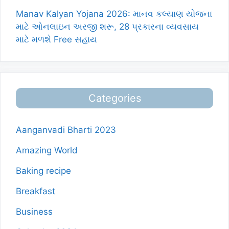
Manav Kalyan Yojana 2026: માનવ કલ્યાણ યોજના
માટે ઓનલાઇન અરજી શરૂ, 28 પ્રકારના વ્યવસાય
માટે મળશે Free સહાય
Categories
Aanganvadi Bharti 2023
Amazing World
Baking recipe
Breakfast
Business