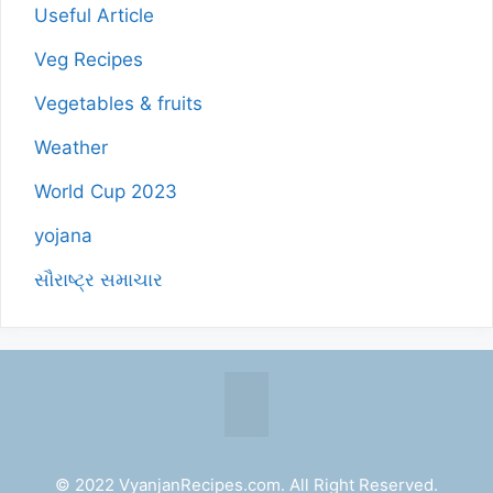
Useful Article
Veg Recipes
Vegetables & fruits
Weather
World Cup 2023
yojana
સૌરાષ્ટ્ર સમાચાર
© 2022 VyanjanRecipes.com. All Right Reserved.