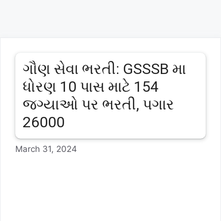
ગૌણ સેવા ભરતી: GSSSB મા
ધોરણ 10 પાસ માટે 154
જગ્યાઓ પર ભરતી, પગાર
26000
March 31, 2024