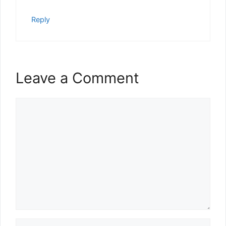
Reply
Leave a Comment
Comment
Name