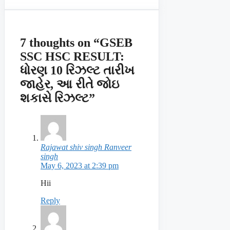
7 thoughts on “GSEB
SSC HSC RESULT:
ધોરણ 10 રિઝલ્ટ તારીખ
જાહેર, આ રીતે જોઇ
શકાસે રિઝલ્ટ”
Rajawat shiv singh Ranveer
singh
May 6, 2023 at 2:39 pm
Hii
Reply