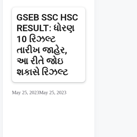
GSEB SSC HSC
RESULT: ધોરણ
10 રિઝલ્ટ
તારીખ જાહેર,
આ રીતે જોઇ
શકાસે રિઝલ્ટ
May 25, 2023
May 25, 2023