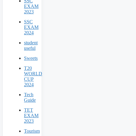
SSC
EXAM
2023
SSC
EXAM
2024
student
useful
Sweets
T20
WORLD
CUP
2024
Tech
Guide
TET
EXAM
2023
Tourism