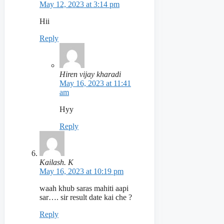
May 12, 2023 at 3:14 pm
Hii
Reply
Hiren vijay kharadi
May 16, 2023 at 11:41
am
Hyy
Reply
Kailash. K
May 16, 2023 at 10:19 pm
waah khub saras mahiti aapi
sar…. sir result date kai che ?
Reply