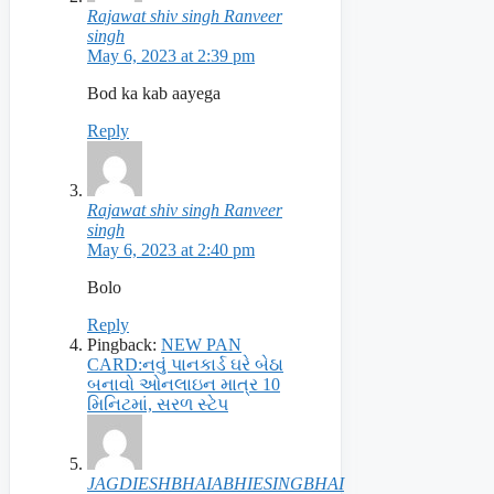
Rajawat shiv singh Ranveer
singh
May 6, 2023 at 2:39 pm
Bod ka kab aayega
Reply
Rajawat shiv singh Ranveer
singh
May 6, 2023 at 2:40 pm
Bolo
Reply
Pingback:
NEW PAN
CARD:નવું પાનકાર્ડ ઘરે બેઠા
બનાવો ઓનલાઇન માત્ર 10
મિનિટમાં, સરળ સ્ટેપ
JAGDIESHBHAIABHIESINGBHAI