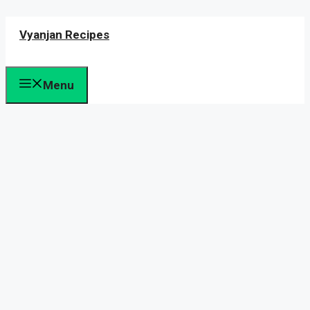
Skip
Vyanjan Recipes
to
content
Menu