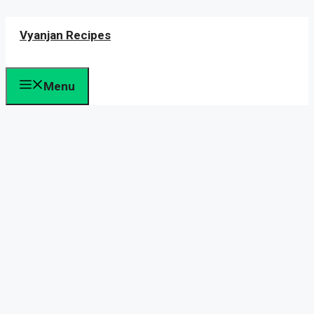
Skip
Vyanjan Recipes
to
content
Menu