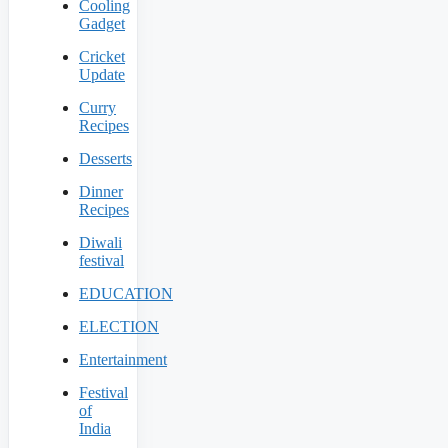
Cooling
Gadget
Cricket
Update
Curry
Recipes
Desserts
Dinner
Recipes
Diwali
festival
EDUCATION
ELECTION
Entertainment
Festival
of
India