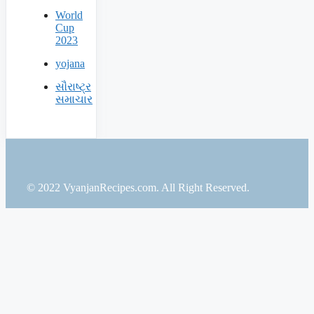
World
Cup
2023
yojana
સૌરાષ્ટ્ર
સમાચાર
© 2022 VyanjanRecipes.com. All Right Reserved.