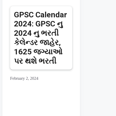
GPSC Calendar
2024: GPSC નુ
2024 નુ ભરતી
કેલેન્ડર જાહેર,
1625 જગ્યાઓ
પર થશે ભરતી
February 2, 2024