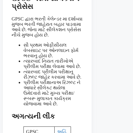
પ્રોસેસ
GPSC દ્વારા ભરતી કેલેન્ડર મા દર્શાવ્યા
મુજબ ભરતી જાહેરાત બહાર પાડવામા
આવે છે. જેના માટે સીલેકશન પ્રોસેસ
નીચે મુજબ હોય છે.
સૌ પ્રથમ ઓફીસીયલ
વેબસાઇટ પર ઓનલાઇન ફોર્મ
ભરવાનુ હોય છે.
ત્યારબાદ નિયત તારીખોએ
પ્રીલીમ પરીક્ષા લેવામા આવે છે.
ત્યારબાદ પ્રીલીમ પરીક્ષાનુ
રીઝલ્ટ જાહેર કરવામા આવે છે.
પ્રીલીમ પરીક્ષાનાઅ રિઝલ્ટ ને
આધારે સીલેકટ થયેલા
ઉમેદવારો માટે મુખ્ય પરીક્ષા/
રૂબરૂ મુલાકાત કાર્યક્રમ
યોજવામા આવે છે.
અગત્યની લીંક
GPSC
અહિં