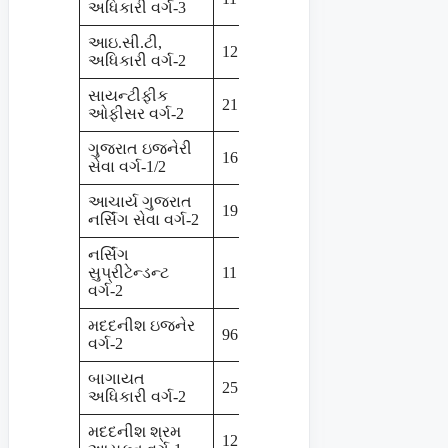
અધિકારી વર્ગ-3
આઇ.સી.ટી,
12
ઓકટોબર-2024
અધિકારી વર્ગ-2
સાયન્ટીફીક
21
ઓકટોબર-2024
ઓફીસર વર્ગ-2
ગુજરાત ઇજનેરી
16
ઓકટોબર-2024
સેવા વર્ગ-1/2
આચાર્ય ગુજરાત
19
નવેમ્બર-2024
નર્સિંગ સેવા વર્ગ-2
નર્સિંગ
સુપ્રીટેન્ડન્ટ
11
નવેમ્બર-2024
વર્ગ-2
મદદનીશ ઇજનેર
96
નવેમ્બર-2024
વર્ગ-2
બાગાયત
25
નવેમ્બર-2024
અધિકારી વર્ગ-2
મદદનીશ શ્રમ
12
ડિસેમ્બર-2024