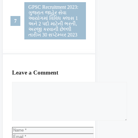
GPSC Recruitment 2023:
ગુજરાત જાહેર સેવા
આયોગમાં વિવિધ ક્લાસ 1
અને 2 પદો માટેની ભરતી,
અરજી કરવાની છેલ્લી
તારીખ 30 સપ્ટેમ્બર 2023
Leave a Comment
Comment
Name
Email