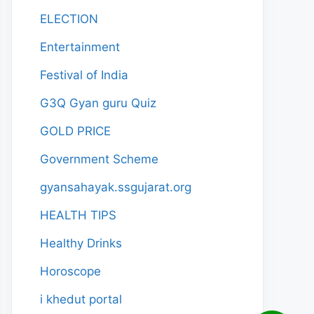
ELECTION
Entertainment
Festival of India
G3Q Gyan guru Quiz
GOLD PRICE
Government Scheme
gyansahayak.ssgujarat.org
HEALTH TIPS
Healthy Drinks
Horoscope
i khedut portal