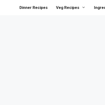
Dinner Recipes
Veg Recipes
Ingre