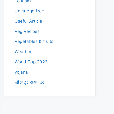
Tourism
Uncategorized
Useful Article
Veg Recipes
Vegetables & fruits
Weather
World Cup 2023
yojana
સૌરાષ્ટ્ર સમાચાર