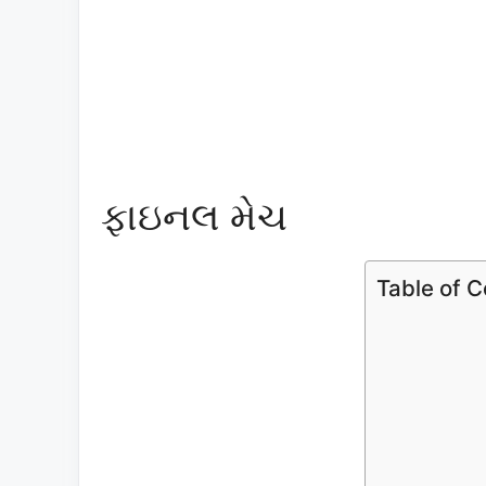
ફાઇનલ મેચ
Table of 