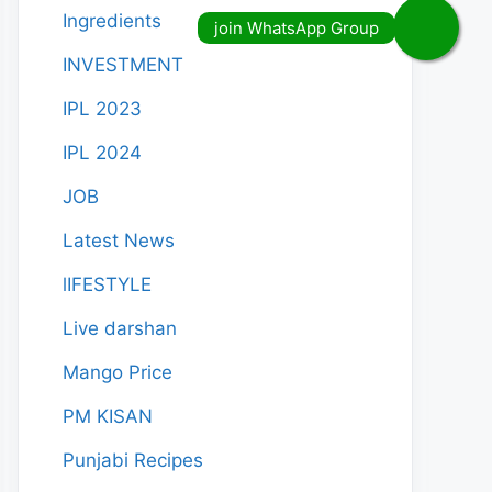
Ingredients
INVESTMENT
IPL 2023
IPL 2024
JOB
Latest News
lIFESTYLE
Live darshan
Mango Price
PM KISAN
Punjabi Recipes