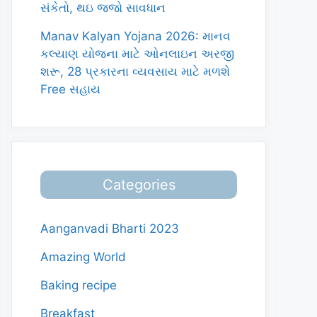
સંકેતો, થઇ જજો સાવધાન
Manav Kalyan Yojana 2026: માનવ
કલ્યાણ યોજના માટે ઓનલાઇન અરજી
શરૂ, 28 પ્રકારના વ્યવસાય માટે મળશે
Free સહાય
Categories
Aanganvadi Bharti 2023
Amazing World
Baking recipe
Breakfast