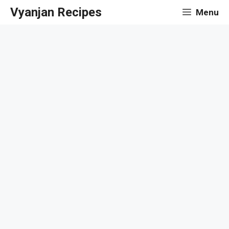
Skip
Vyanjan Recipes
Menu
to
content