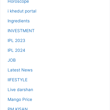
Horoscope
i khedut portal
Ingredients
INVESTMENT
IPL 2023
IPL 2024
JOB
Latest News
lIFESTYLE
Live darshan
Mango Price
PM KISAN