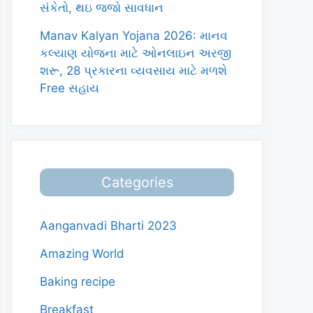
સંકેતો, થઇ જજો સાવધાન
Manav Kalyan Yojana 2026: માનવ
કલ્યાણ યોજના માટે ઓનલાઇન અરજી
શરૂ, 28 પ્રકારના વ્યવસાય માટે મળશે
Free સહાય
Categories
Aanganvadi Bharti 2023
Amazing World
Baking recipe
Breakfast