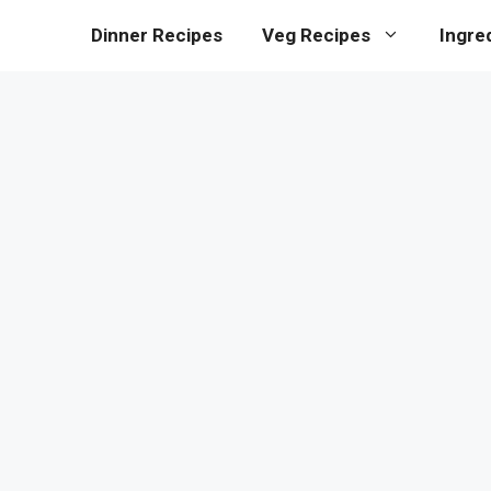
Dinner Recipes
Veg Recipes
Ingre