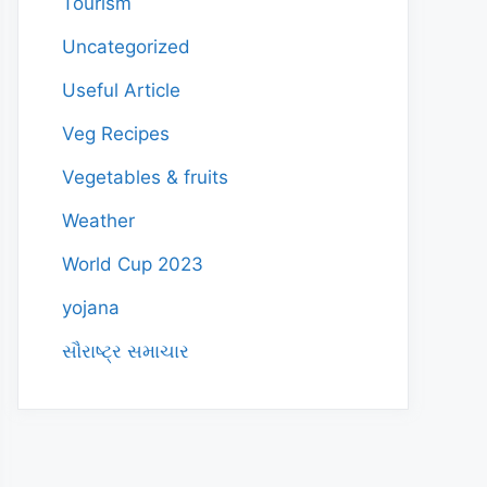
Tourism
Uncategorized
Useful Article
Veg Recipes
Vegetables & fruits
Weather
World Cup 2023
yojana
સૌરાષ્ટ્ર સમાચાર