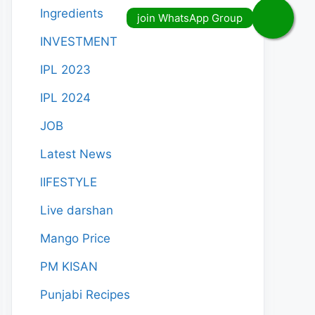
Ingredients
INVESTMENT
IPL 2023
IPL 2024
JOB
Latest News
lIFESTYLE
Live darshan
Mango Price
PM KISAN
Punjabi Recipes