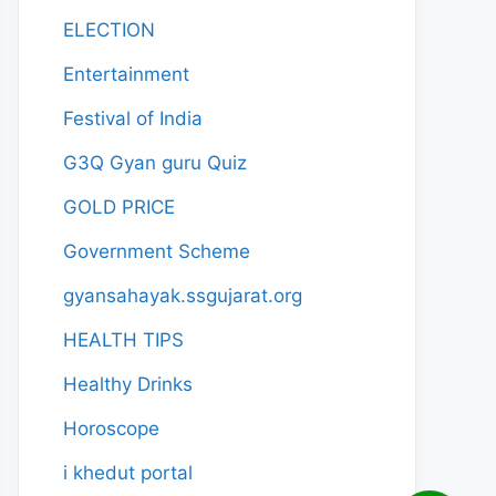
ELECTION
Entertainment
Festival of India
G3Q Gyan guru Quiz
GOLD PRICE
Government Scheme
gyansahayak.ssgujarat.org
HEALTH TIPS
Healthy Drinks
Horoscope
i khedut portal