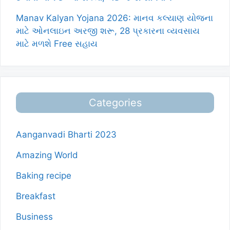
Manav Kalyan Yojana 2026: માનવ કલ્યાણ યોજના
માટે ઓનલાઇન અરજી શરૂ, 28 પ્રકારના વ્યવસાય
માટે મળશે Free સહાય
Categories
Aanganvadi Bharti 2023
Amazing World
Baking recipe
Breakfast
Business