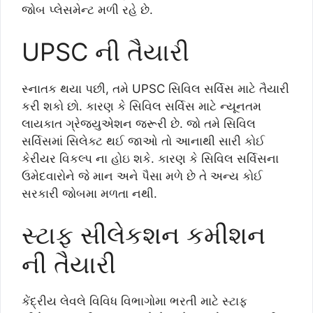
જોબ પ્લેસમેન્ટ મળી રહે છે.
UPSC ની તૈયારી
સ્નાતક થયા પછી, તમે UPSC સિવિલ સર્વિસ માટે તૈયારી
કરી શકો છો. કારણ કે સિવિલ સર્વિસ માટે ન્યૂનતમ
લાયકાત ગ્રેજ્યુએશન જરૂરી છે. જો તમે સિવિલ
સર્વિસમાં સિલેક્ટ થઈ જાઓ તો આનાથી સારી કોઈ
કેરીયર વિકલ્પ ના હોઇ શકે. કારણ કે સિવિલ સર્વિસના
ઉમેદવારોને જે માન અને પૈસા મળે છે તે અન્ય કોઈ
સરકારી જોબમા મળતા નથી.
સ્ટાફ સીલેકશન કમીશન
ની તૈયારી
કેંદ્રીય લેવલે વિવિધ વિભાગોમા ભરતી માટે સ્ટાફ