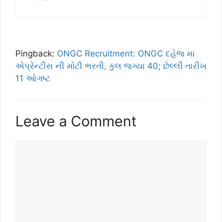
Pingback:
ONGC Recruitment: ONGC દહેજ મા
એપ્રેન્ટીસ ની મોટી ભરતી, કુલ જગ્યા 40; છેલ્લી તારીખ
11 ઓગષ્ટ
Leave a Comment
Comment