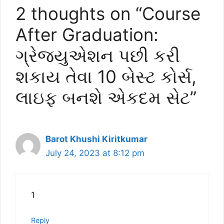
2 thoughts on “Course
After Graduation:
ગ્રેજયુએશન પછી કરી
શકાય તેવા 10 બેસ્ટ કોર્સ,
લાઇફ બનશે એકદમ સેટ”
Barot Khushi Kiritkumar
July 24, 2023 at 8:12 pm
1
Reply