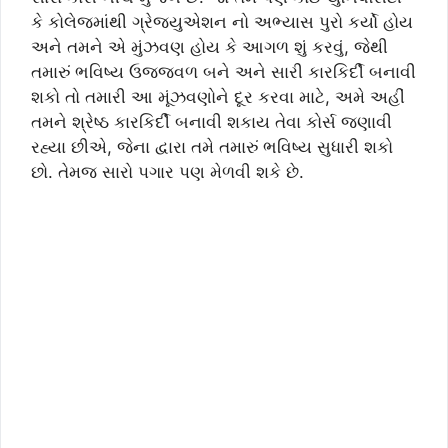
કે કોલેજમાંથી ગ્રેજ્યુએશન નો અભ્યાસ પુરો કર્યો હોય
અને તમને એ મુંઝવણ હોય કે આગળ શું કરવું, જેથી
તમારું ભવિષ્ય ઉજ્જવળ બને અને સારી કારકિર્દી બનાવી
શકો તો તમારી આ મૂંઝવણોને દૂર કરવા માટે, અમે અહીં
તમને શ્રેષ્ઠ કારકિર્દી બનાવી શકાય તેવા કોર્સ જણાવી
રહ્યા છીએ, જેના દ્વારા તમે તમારું ભવિષ્ય સુધારી શકો
છો. તેમજ સારો પગાર પણ મેળવી શકે છે.