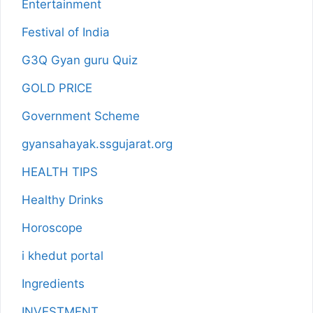
Entertainment
Festival of India
G3Q Gyan guru Quiz
GOLD PRICE
Government Scheme
gyansahayak.ssgujarat.org
HEALTH TIPS
Healthy Drinks
Horoscope
i khedut portal
Ingredients
INVESTMENT