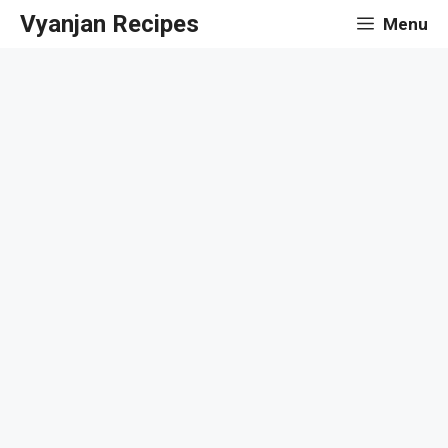
Skip
Vyanjan Recipes
Menu
to
content