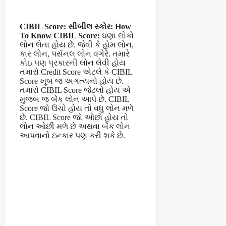
CIBIL Score: સીબીલ સ્કોર: How
To Know CIBIL Score:
ઘણા લોકો
લોન લેતા હોય છે. જેવી કે હોમ લોન,
કાર લોન, પર્સનલ લોન વગેરે. તમારે
કોઇ પણ પ્રકારની લોન લેવી હોય
તમારો Credit Score એટલે કે CIBIL
Score ખૂબ જ અગત્યનો હોય છે.
તમારો CIBIL Score જેટલો હોય એ
મુજબ જ બેંક લોન આપે છે. CIBIL
Score જો ઉંચો હોય તો વધુ લોન મળે
છે. CIBIL Score જો ઓછો હોય તો
લોન ઓછી મળે છે અથવા બેંક લોન
આપવાનો ઇન્કાર પણ કરી શકે છે.