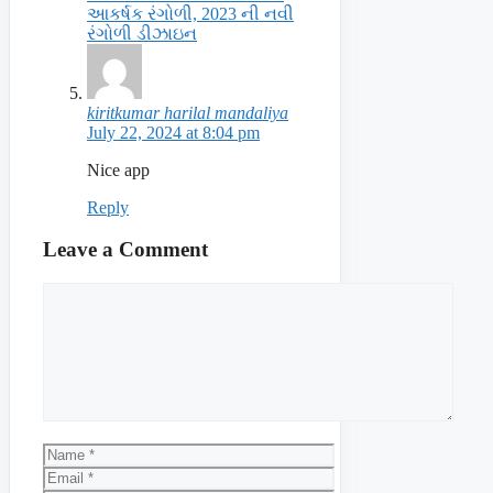
આકર્ષક રંગોળી, 2023 ની નવી
રંગોળી ડીઝાઇન
kiritkumar harilal mandaliya
July 22, 2024 at 8:04 pm
Nice app
Reply
Leave a Comment
Comment
Name
Email