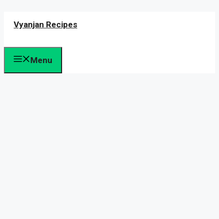
Skip
Vyanjan Recipes
to
content
Menu