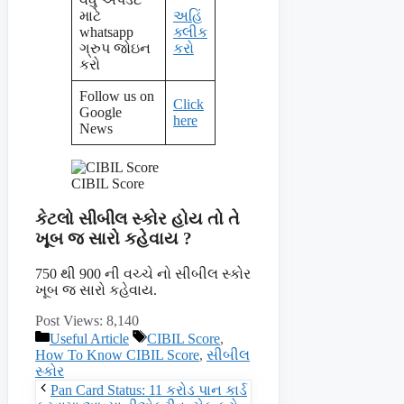
માટે
અહિં
whatsapp
ક્લીક
ગ્રુપ જોઇન
કરો
કરો
Follow us on
Click
Google
here
News
CIBIL Score
કેટલો સીબીલ સ્કોર હોય તો તે
ખૂબ જ સારો કહેવાય ?
750 થી 900 ની વચ્ચે નો સીબીલ સ્કોર
ખૂબ જ સારો કહેવાય.
Post Views:
8,140
Categories
Tags
Useful Article
CIBIL Score
,
How To Know CIBIL Score
,
સીબીલ
સ્કોર
Pan Card Status: 11 કરોડ પાન કાર્ડ