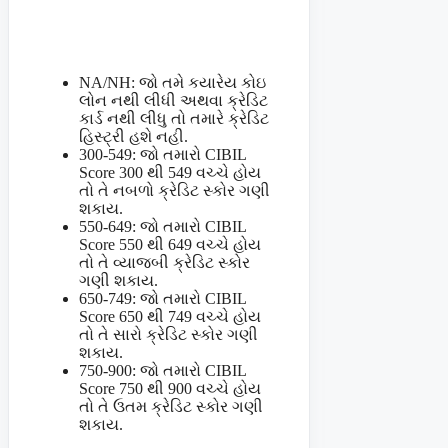
NA/NH: જો તમે કયારેય કોઇ
લોન નથી લીધી અથવા ક્રેડિટ
કાર્ડ નથી લીધુ તો તમારે ક્રેડિટ
હિસ્ટ્રી હશે નહી.
300-549: જો તમારો CIBIL
Score 300 થી 549 વચ્ચે હોય
તો તે નબળો ક્રેડિટ સ્કોર ગણી
શકાય.
550-649: જો તમારો CIBIL
Score 550 થી 649 વચ્ચે હોય
તો તે વ્યાજબી ક્રેડિટ સ્કોર
ગણી શકાય.
650-749: જો તમારો CIBIL
Score 650 થી 749 વચ્ચે હોય
તો તે સારો ક્રેડિટ સ્કોર ગણી
શકાય.
750-900: જો તમારો CIBIL
Score 750 થી 900 વચ્ચે હોય
તો તે ઉતમ ક્રેડિટ સ્કોર ગણી
શકાય.