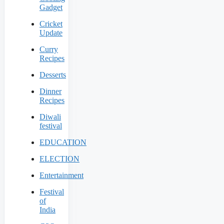
Gadget
Cricket
Update
Curry
Recipes
Desserts
Dinner
Recipes
Diwali
festival
EDUCATION
ELECTION
Entertainment
Festival
of
India