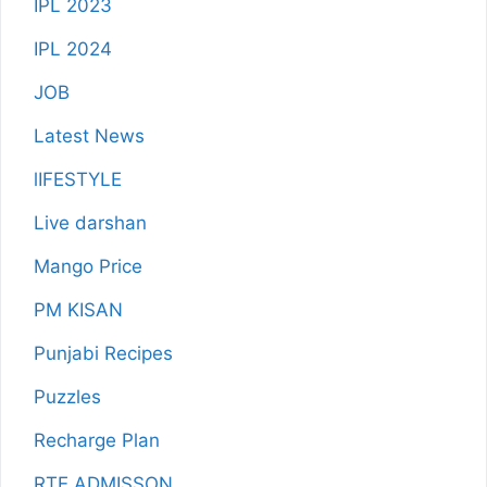
IPL 2023
IPL 2024
JOB
Latest News
lIFESTYLE
Live darshan
Mango Price
PM KISAN
Punjabi Recipes
Puzzles
Recharge Plan
RTE ADMISSON