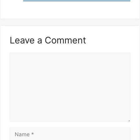
Leave a Comment
Comment
Name