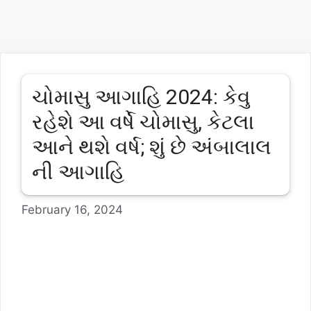
ચોમાસુ આગાહિ 2024: કેવુ
રહેશે આ વર્ષે ચોમાસુ, કેટલા
આને થશે વર્ષ; શું છે અંબાલાલ
ની આગાહિ
February 16, 2024