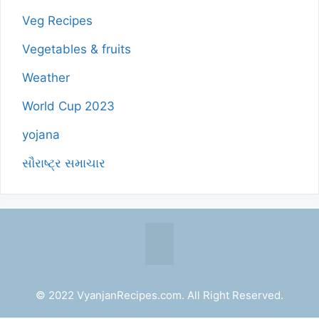
Veg Recipes
Vegetables & fruits
Weather
World Cup 2023
yojana
સૌરાષ્ટ્ર સમાચાર
© 2022 VyanjanRecipes.com. All Right Reserved.