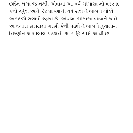
દર્શન થયા જ નથી. એવામા આ વર્ષે ચોમાસા નો વરસાદ
કેવો રહેશે અને કેટલા આની વર્ષ થશે તે બાબતે લોકો
અટકળો લગાવી રહ્યા છે. એવામા ચોમાસા બાબતે અને
આવનારા સમયમા ગરમી કેવી પડશે તે બાબતે હવામાન
નિષ્ણાંત અંબાલાલ પટેલની આગાહિ સામે આવી છે.