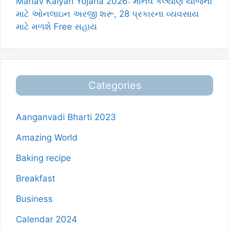
Manav Kalyan Yojana 2026: માનવ કલ્યાણ યોજના
માટે ઓનલાઇન અરજી શરૂ, 28 પ્રકારના વ્યવસાય
માટે મળશે Free સહાય
Categories
Aanganvadi Bharti 2023
Amazing World
Baking recipe
Breakfast
Business
Calendar 2024