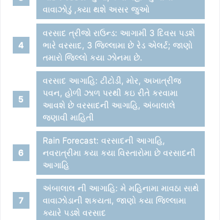
વાવાઝોડું ,ક્યા થશે અસર જુઓ
વરસાદ ત્રીજો રાઉન્ડ: આગામી 3 દિવસ પડશે
ભારે વરસાદ, 3 જિલ્લામા છે રેડ એલર્ટ; જાણો
તમારો જિલ્લો કયા ઝોનમા છે.
વરસાદ આગાહિ: ટીટોડી, મોર, અખાત્રીજ
પવન, હોળી ઝાળ પરથી કઇ રીતે કરવામા
આવશે છે વરસાદની આગાહિ, અંબાલાલે
જણાવી માહિતી
Rain Forecast: વરસાદની આગાહિ,
નવરાત્રીમા કયા કયા વિસ્તારોમા છે વરસાદની
આગાહિ
અંબાલાલ ની આગાહિ: મે મહિનામા માવઠા સાથે
વાવાઝોડાની શકયતા, જાણો કયા જિલ્લામા
ક્યારે પડશે વરસાદ