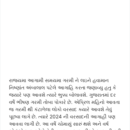
રાજયમા આગામી સમયમા ગરમી ને લઇને હવામાન
નિષ્ણાંત અંબાલાલ પટેલે આગાહિ કરતા જણાવ્યુ હતુ કે
જ્યારે પણ આવશે ત્યારે ભુક્કા બોલાવશે. ગુજરાતમાં દર
વર્ષે ભીષણ ગરમી તોબા પોકારે છે. એપ્રિલ મહિનો આવતા
જ ગરમી થી કંટાળેલા લોકો વરસાદ ક્યારે આવશે તેવું
પૂછવા લાગે છે. ત્યારે 2024 ની વરસાદની આગાહી પણ
આવવા લાગી છે. આ વર્ષે ચોમાસું સારું થશે અને વર્ષ