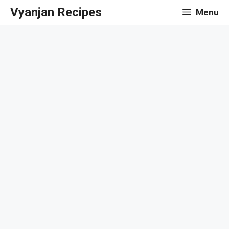
Skip
Vyanjan Recipes
Menu
to
content