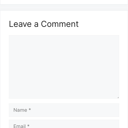
Leave a Comment
Comment
Name
Email