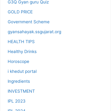
G3Q Gyan guru Quiz
GOLD PRICE
Government Scheme
gyansahayak.ssgujarat.org
HEALTH TIPS
Healthy Drinks
Horoscope
i khedut portal
Ingredients
INVESTMENT
IPL 2023
IPL 2024