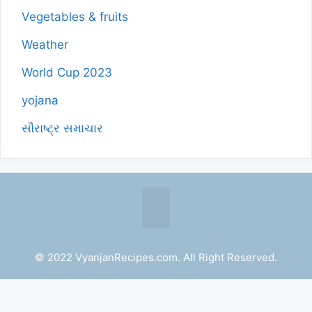
Vegetables & fruits
Weather
World Cup 2023
yojana
સૌરાષ્ટ્ર સમાચાર
© 2022 VyanjanRecipes.com. All Right Reserved.