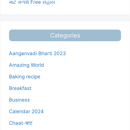
માટે મળશે Free સહાય
Categories
Aanganvadi Bharti 2023
Amazing World
Baking recipe
Breakfast
Business
Calendar 2024
Chaat-चाट