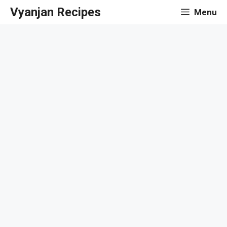
Skip
Vyanjan Recipes
Menu
to
content