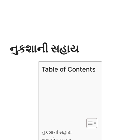
નુકશાની સહાય
Table of Contents
નુકશાની સહાય