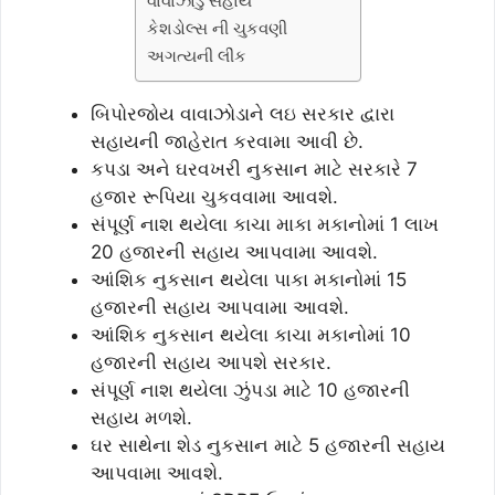
વાવાઝોડુ સહાય
કેશડોલ્સ ની ચુકવણી
અગત્યની લીંક
બિપોરજોય વાવાઝોડાને લઇ સરકાર દ્વારા
સહાયની જાહેરાત કરવામા આવી છે.
કપડા અને ઘરવખરી નુકસાન માટે સરકારે 7
હજાર રૂપિયા ચુકવવામા આવશે.
સંપૂર્ણ નાશ થયેલા કાચા માકા મકાનોમાં 1 લાખ
20 હજારની સહાય આપવામા આવશે.
આંશિક નુકસાન થયેલા પાકા મકાનોમાં 15
હજારની સહાય આપવામા આવશે.
આંશિક નુકસાન થયેલા કાચા મકાનોમાં 10
હજારની સહાય આપશે સરકાર.
સંપૂર્ણ નાશ થયેલા ઝુંપડા માટે 10 હજારની
સહાય મળશે.
ઘર સાથેના શેડ નુકસાન માટે 5 હજારની સહાય
આપવામા આવશે.